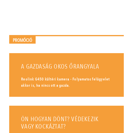
PROMÓCIÓ
A GAZDASÁG OKOS ŐRANGYALA
Reolink G450 kültéri kamera - Folyamatos felügyelet
akkor is, ha nincs ott a gazda.
ÖN HOGYAN DÖNT? VÉDEKEZIK
VAGY KOCKÁZTAT?