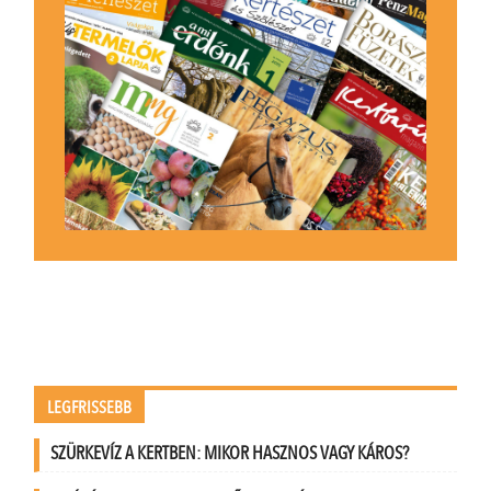
LEGFRISSEBB
SZÜRKEVÍZ A KERTBEN: MIKOR HASZNOS VAGY KÁROS?