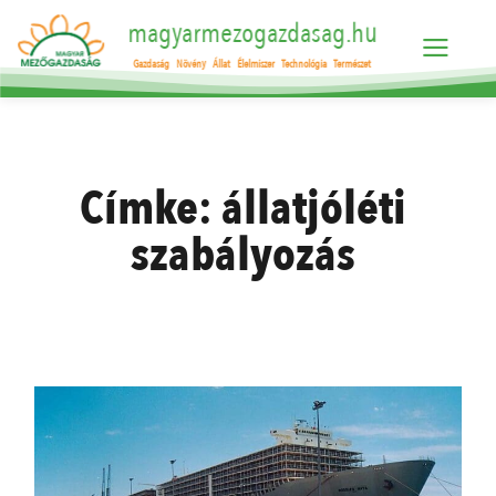
magyarmezogazdasag.hu
Gazdaság
Növény
Állat
Élelmiszer
Technológia
Természet
Címke:
állatjóléti
szabályozás