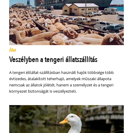
Állat
Veszélyben a tengeri állatszállítás
A tengeri élőállat-szállításban használt hajók többsége több
évtizedes, átalakított teherhajó, amelyek műszaki állapota
nemcsak az állatok jólétét, hanem a személyzet és a tengeri
környezet biztonságát is veszélyezteti.