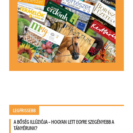
LEGFRISSEBB
A BŐSÉG ILLÚZIÓJA – HOGYAN LETT EGYRE SZEGÉNYEBB A
TÁNYÉRUNK?