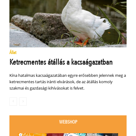
Állat
Ketrecmentes átállás a kacsaágazatban
Kína hatalmas kacsaágazatában egyre erősebben jelennek meg a
ketrecmentes tartás iránti elvárások, de az átállás komoly
szakmai és gazdasági kihívásokat is felvet.
WEBSHOP