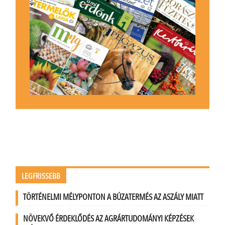
LEGFRISSEBB
TÖRTÉNELMI MÉLYPONTON A BÚZATERMÉS AZ ASZÁLY MIATT
NÖVEKVŐ ÉRDEKLŐDÉS AZ AGRÁRTUDOMÁNYI KÉPZÉSEK