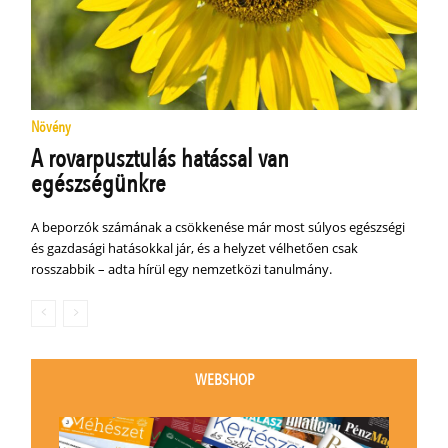
Növény
A rovarpusztulás hatással van
egészségünkre
A beporzók számának a csökkenése már most súlyos egészségi
és gazdasági hatásokkal jár, és a helyzet vélhetően csak
rosszabbik – adta hírül egy nemzetközi tanulmány.
WEBSHOP