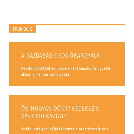
PROMÓCIÓ
A GAZDASÁG OKOS ŐRANGYALA
Reolink G450 kültéri kamera - Folyamatos felügyelet
akkor is, ha nincs ott a gazda.
ÖN HOGYAN DÖNT? VÉDEKEZIK
VAGY KOCKÁZTAT?
Az idei aszályos időjárás kedvez a kukoricamoly és a