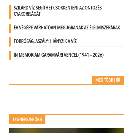
SZILÁRD VÍZ SEGÍTHET CSÖKKENTENI AZ ÖNTÖZÉS
GYAKORISÁGÁT
ÉV VÉGÉRE VÁRHATÓAN MEGUGRANAK AZ ÉLELMISZERÁRAK
FORRÓSÁG, ASZÁLY: HIÁNYZIK A VÍZ
IN MEMORIAM GARAMVÁRI VENCEL (1941 – 2026)
MÉG TÖBB HÍR
LEGNÉPSZERŰBB