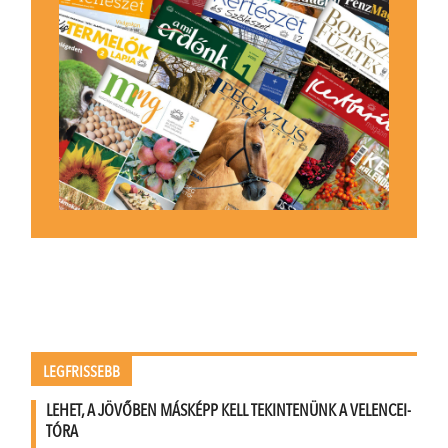
LEGFRISSEBB
LEHET, A JÖVŐBEN MÁSKÉPP KELL TEKINTENÜNK A VELENCEI-
TÓRA