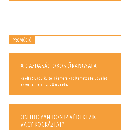
PROMÓCIÓ
A GAZDASÁG OKOS ŐRANGYALA
Reolink G450 kültéri kamera - Folyamatos felügyelet
akkor is, ha nincs ott a gazda.
ÖN HOGYAN DÖNT? VÉDEKEZIK
VAGY KOCKÁZTAT?