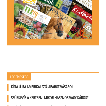
LEGFRISSEBB
KÍNA ÚJRA AMERIKAI SZÓJABABOT VÁSÁROL
SZÜRKEVÍZ A KERTBEN: MIKOR HASZNOS VAGY KÁROS?