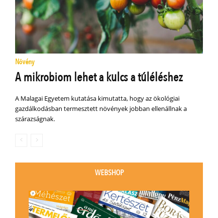
Növény
A mikrobiom lehet a kulcs a túléléshez
A Malagai Egyetem kutatása kimutatta, hogy az ökológiai
gazdálkodásban termesztett növények jobban ellenállnak a
szárazságnak.
WEBSHOP