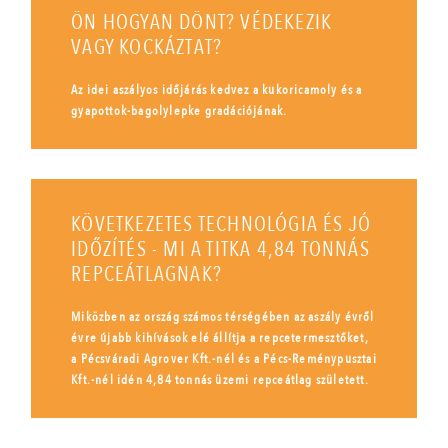
ÖN HOGYAN DÖNT? VÉDEKEZIK
VAGY KOCKÁZTAT?
Az idei aszályos időjárás kedvez a kukoricamoly és a
gyapottok-bagolylepke gradációjának.
KÖVETKEZETES TECHNOLÓGIA ÉS JÓ
IDŐZÍTÉS - MI A TITKA 4,84 TONNÁS
REPCEÁTLAGNAK?
Miközben az ország számos térségében az aszály évről
évre újabb kihívások elé állítja a repcetermesztőket,
a Pécsváradi Agrover Kft.-nél és a Pécs-Reménypusztai
Kft.-nél idén 4,84 tonnás üzemi repceátlag született.