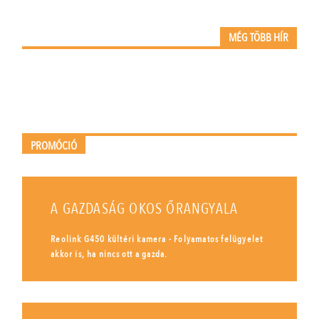
MÉG TÖBB HÍR
PROMÓCIÓ
A GAZDASÁG OKOS ŐRANGYALA
Reolink G450 kültéri kamera - Folyamatos felügyelet
akkor is, ha nincs ott a gazda.