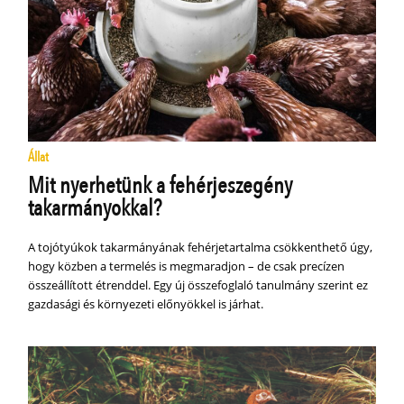
Állat
Mit nyerhetünk a fehérjeszegény
takarmányokkal?
A tojótyúkok takarmányának fehérjetartalma csökkenthető úgy,
hogy közben a termelés is megmaradjon – de csak precízen
összeállított étrenddel. Egy új összefoglaló tanulmány szerint ez
gazdasági és környezeti előnyökkel is járhat.