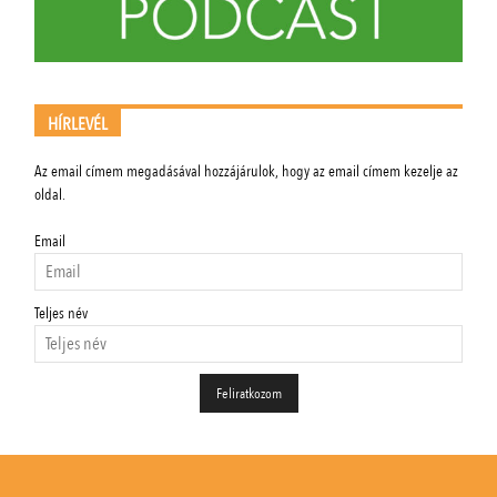
HÍRLEVÉL
Az email címem megadásával hozzájárulok, hogy az email címem kezelje az
oldal.
Email
Teljes név