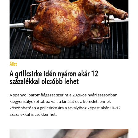
Állat
A grillcsirke idén nyáron akár 12
százalékkal olcsóbb lehet
A spanyol baromfiágazat szerint a 2026-os nyári szezonban
kiegyensúlyozottabbá vált a kínálat és a kereslet, ennek
köszönhetően a grillcsirke ára a tavalyihoz képest akár 10–12
százalékkal is csökkenhet.