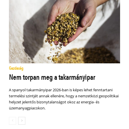
Gazdaság
Nem torpan meg a takarmányipar
A spanyol takarmányipar 2026-ban is képes lehet fenntartani
termelési szintjét annak ellenére, hogy a nemzetközi geopolitikai
helyzet jelentős bizonytalanságot okoz az energia- és
üzemanyagpiacokon.