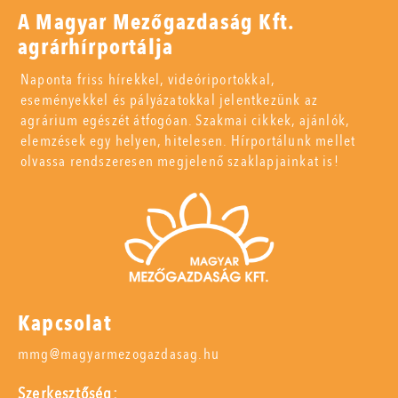
A Magyar Mezőgazdaság Kft.
agrárhírportálja
Naponta friss hírekkel, videóriportokkal,
eseményekkel és pályázatokkal jelentkezünk az
agrárium egészét átfogóan. Szakmai cikkek, ajánlók,
elemzések egy helyen, hitelesen. Hírportálunk mellet
olvassa rendszeresen megjelenő szaklapjainkat is!
Kapcsolat
mmg@magyarmezogazdasag.hu
Szerkesztőség: