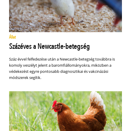
Állat
Százéves a Newcastle-betegség
Száz évvel felfedezése után a Newcastle-betegség továbbra is
komoly veszélyt jelent a baromfiállományokra, miközben a
védekezést egyre pontosabb diagnosztikai és vakcinázási
módszerek segítik.