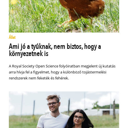
Állat
Ami jó a tyúknak, nem biztos, hogy a
környezetnek is
A Royal Society Open Science folyóiratban megjelent új kutatás
arra hívja fel a figyelmet, hogy a különböző tojástermelési
rendszerek nem feketék és fehérek.