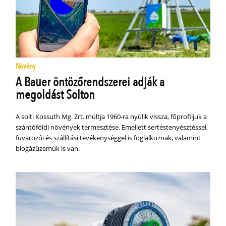
Növény
A Bauer öntözőrendszerei adják a
megoldást Solton
A solti Kossuth Mg. Zrt. múltja 1960-ra nyúlik vissza, főprofiljuk a
szántóföldi növények termesztése. Emellett sertéstenyésztéssel,
fuvarozói és szállítási tevékenységgel is foglalkoznak, valamint
biogázüzemük is van.