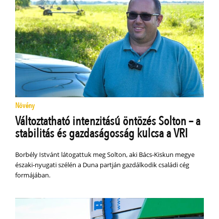
Növény
Változtatható intenzitású öntözés Solton – a
stabilitás és gazdaságosság kulcsa a VRI
Borbély Istvánt látogattuk meg Solton, aki Bács-Kiskun megye
északi-nyugati szélén a Duna partján gazdálkodik családi cég
formájában.