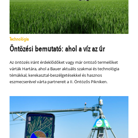
Technológia
Öntözési bemutató: ahol a víz az úr
Az öntözés iránt érdeklődőket vagy már öntöző termelőket
várták Hartára, ahol a Bauer aktuális szakmai és technológia
témákkal, kerekasztal-beszélgetésekkel és hasznos
eszmecserével várta partnereit a II. Öntözős Pikniken.