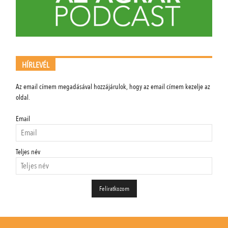
HÍRLEVÉL
Az email címem megadásával hozzájárulok, hogy az email címem kezelje az
oldal.
Email
Teljes név