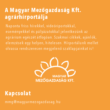
A Magyar Mezőgazdaság Kft.
agrárhírportálja
Naponta friss hírekkel, videóriportokkal,
eseményekkel és pályázatokkal jelentkezünk az
agrárium egészét átfogóan. Szakmai cikkek, ajánlók,
elemzések egy helyen, hitelesen. Hírportálunk mellet
olvassa rendszeresen megjelenő szaklapjainkat is!
Kapcsolat
mmg@magyarmezogazdasag.hu