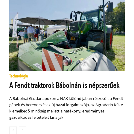
Technológia
A Fendt traktorok Bábolnán is népszerűek
A Bábolnai Gazdanapokon a NAK különdíjában részesült a Fendt
gépek és berendezések új hazai forgalmazója, az AgroVario Kft. A
kiemelkedő minőség mellett a hatékony, eredményes
gazdálkodás feltételeit kínálják.