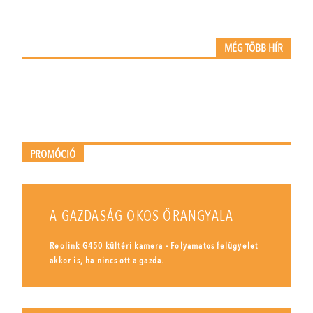
MÉG TÖBB HÍR
PROMÓCIÓ
A GAZDASÁG OKOS ŐRANGYALA
Reolink G450 kültéri kamera - Folyamatos felügyelet
akkor is, ha nincs ott a gazda.