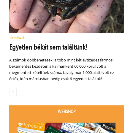
Természet
Egyetlen békát sem találtunk!
A számok döbbenetesek: a több mint két évtizedes farmosi
békamentés kezdetén alkalmanként 60.000 körül volt a
megmentett kétéltűek száma, tavaly már 1.000 alatti volt ez
érték, idén márciusban pedig csak 6 egyedet találtak!
WEBSHOP