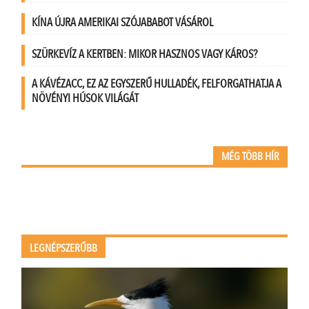
KÍNA ÚJRA AMERIKAI SZÓJABABOT VÁSÁROL
SZÜRKEVÍZ A KERTBEN: MIKOR HASZNOS VAGY KÁROS?
A KÁVÉZACC, EZ AZ EGYSZERŰ HULLADÉK, FELFORGATHATJA A
NÖVÉNYI HÚSOK VILÁGÁT
MÉG TÖBB HÍR
LEGNÉPSZERŰBB