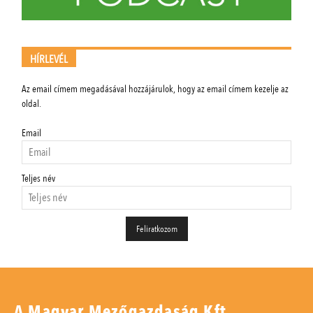
HÍRLEVÉL
Az email címem megadásával hozzájárulok, hogy az email címem kezelje az
oldal.
Email
Teljes név
A Magyar Mezőgazdaság Kft.