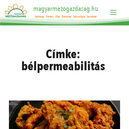
magyarmezogazdasag.hu
Gazdaság
Növény
Állat
Élelmiszer
Technológia
Természet
Címke:
bélpermeabilitás