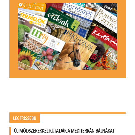
LEGFRISSEBB
ÚJ MÓDSZEREKKEL KUTATJÁK A MEDITERRÁN BÁLNÁKAT