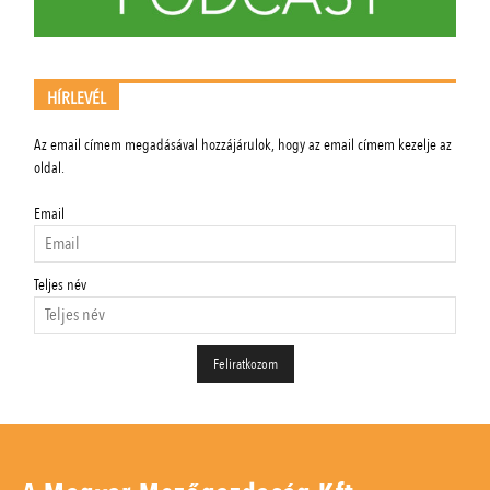
HÍRLEVÉL
Az email címem megadásával hozzájárulok, hogy az email címem kezelje az
oldal.
Email
Teljes név