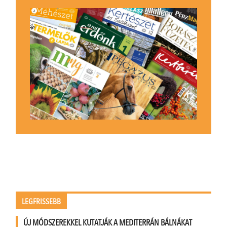
LEGFRISSEBB
ÚJ MÓDSZEREKKEL KUTATJÁK A MEDITERRÁN BÁLNÁKAT