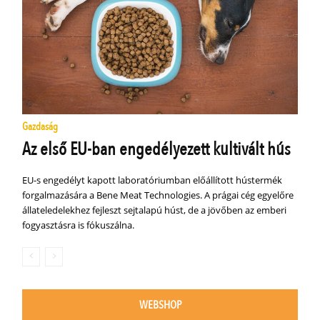
Gazdaság
Az első EU-ban engedélyezett kultivált hús
EU-s engedélyt kapott laboratóriumban előállított hústermék
forgalmazására a Bene Meat Technologies. A prágai cég egyelőre
állateledelekhez fejleszt sejtalapú húst, de a jövőben az emberi
fogyasztásra is fókuszálna.
WEBSHOP