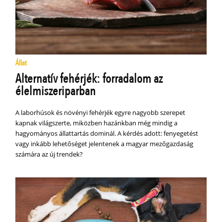
Állat
Alternatív fehérjék: forradalom az
élelmiszeriparban
A laborhúsok és növényi fehérjék egyre nagyobb szerepet
kapnak világszerte, miközben hazánkban még mindig a
hagyományos állattartás dominál. A kérdés adott: fenyegetést
vagy inkább lehetőséget jelentenek a magyar mezőgazdaság
számára az új trendek?