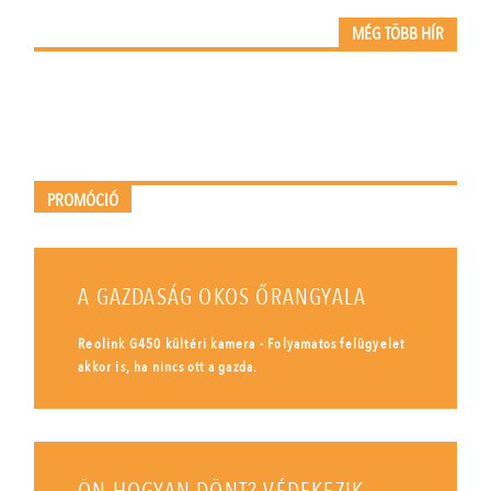
MÉG TÖBB HÍR
PROMÓCIÓ
A GAZDASÁG OKOS ŐRANGYALA
Reolink G450 kültéri kamera - Folyamatos felügyelet
akkor is, ha nincs ott a gazda.