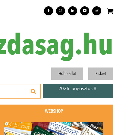
zdasag.hu
Hobbiállat
Kiskert
2026. augusztus 8.
WEBSHOP