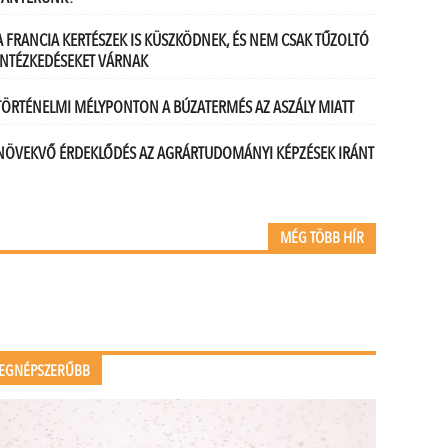
A FRANCIA KERTÉSZEK IS KÜSZKÖDNEK, ÉS NEM CSAK TŰZOLTÓ
INTÉZKEDÉSEKET VÁRNAK
TÖRTÉNELMI MÉLYPONTON A BÚZATERMÉS AZ ASZÁLY MIATT
NÖVEKVŐ ÉRDEKLŐDÉS AZ AGRÁRTUDOMÁNYI KÉPZÉSEK IRÁNT
MÉG TÖBB HÍR
EGNÉPSZERŰBB