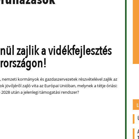
nül zajlik a vidékfejlesztés
rországon!
, nemzeti kormányok és gazdaszervezetek részvételével zajlik az
 jövőjéről zajló vita az Európai Unióban, melynek a tétje óriási:
2028 után a jelenlegi támogatási rendszer?
L