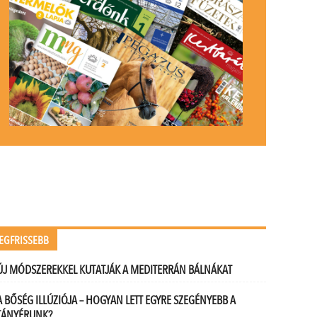
EGFRISSEBB
ÚJ MÓDSZEREKKEL KUTATJÁK A MEDITERRÁN BÁLNÁKAT
A BŐSÉG ILLÚZIÓJA – HOGYAN LETT EGYRE SZEGÉNYEBB A
TÁNYÉRUNK?