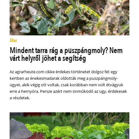
Állat
Mindent tarra rág a puszpángmoly? Nem
várt helyről jöhet a segítség
Az agrarheute.com cikke érdekes történetet dolgoz fel: egy
kertben az énekesmadarak oldották meg a puszpángmoly-
ügyet, akik végig ott voltak, csak korábban nem volt étvágyuk
erre a hernyóra. Persze azért nem önműködő az ügy, érdekesek
a részletek.