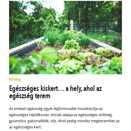
Növény
Egészséges kiskert… a hely, ahol az
egészség terem
Az emberi egészség egyik legfontosabb összetevője az
egészséges táplálkozás. Annak alapja az egészséges zöldség,
gyümölcs, gabonafélék, stb. Ahol pedig mindez megteremhet az
az egészséges kert.