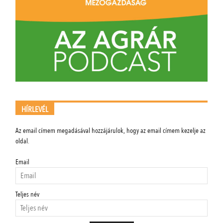
HÍRLEVÉL
Az email címem megadásával hozzájárulok, hogy az email címem kezelje az
oldal.
Email
Teljes név