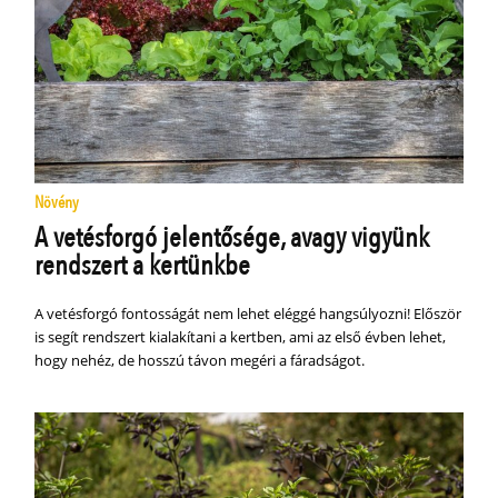
Növény
A vetésforgó jelentősége, avagy vigyünk
rendszert a kertünkbe
A vetésforgó fontosságát nem lehet eléggé hangsúlyozni! Először
is segít rendszert kialakítani a kertben, ami az első évben lehet,
hogy nehéz, de hosszú távon megéri a fáradságot.