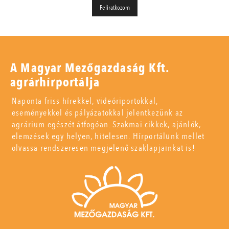
A Magyar Mezőgazdaság Kft.
agrárhírportálja
Naponta friss hírekkel, videóriportokkal,
eseményekkel és pályázatokkal jelentkezünk az
agrárium egészét átfogóan. Szakmai cikkek, ajánlók,
elemzések egy helyen, hitelesen. Hírportálunk mellet
olvassa rendszeresen megjelenő szaklapjainkat is!