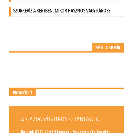
MÉG TÖBB HÍR
PROMÓCIÓ
A GAZDASÁG OKOS ŐRANGYALA
Reolink G450 kültéri kamera - Folyamatos felügyelet