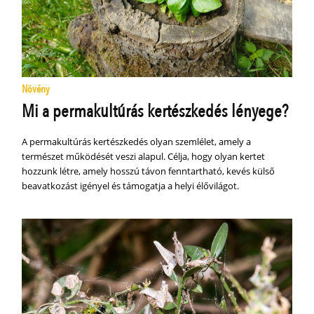
Növény
Mi a permakultúrás kertészkedés lényege?
A permakultúrás kertészkedés olyan szemlélet, amely a
természet működését veszi alapul. Célja, hogy olyan kertet
hozzunk létre, amely hosszú távon fenntartható, kevés külső
beavatkozást igényel és támogatja a helyi élővilágot.