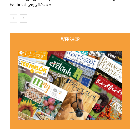
bajtársai gyógyításakor.
WEBSHOP