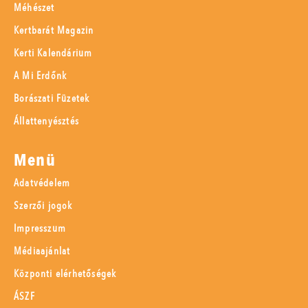
Méhészet
Kertbarát Magazin
Kerti Kalendárium
A Mi Erdőnk
Borászati Füzetek
Állattenyésztés
Menü
Adatvédelem
Szerzői jogok
Impresszum
Médiaajánlat
Központi elérhetőségek
ÁSZF