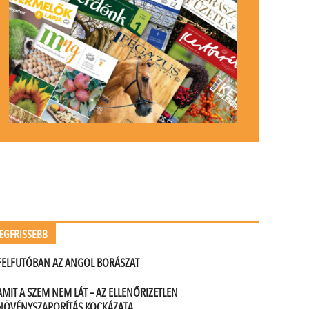
EGFRISSEBB
FELFUTÓBAN AZ ANGOL BORÁSZAT
AMIT A SZEM NEM LÁT – AZ ELLENŐRIZETLEN
NÖVÉNYSZAPORÍTÁS KOCKÁZATA