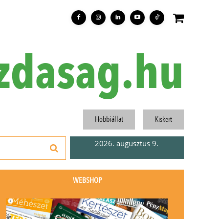
zdasag.hu
Hobbiállat
Kiskert
2026. augusztus 9.
WEBSHOP