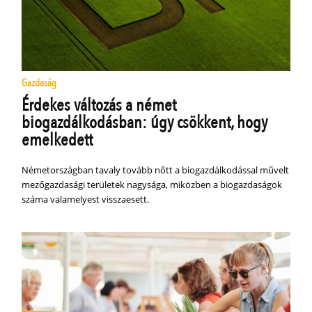
Gazdaság
Érdekes változás a német
biogazdálkodásban: úgy csökkent, hogy
emelkedett
Németországban tavaly tovább nőtt a biogazdálkodással művelt
mezőgazdasági területek nagysága, miközben a biogazdaságok
száma valamelyest visszaesett.