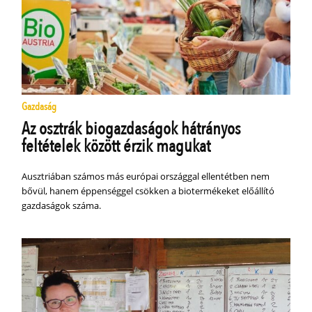
Gazdaság
Az osztrák biogazdaságok hátrányos
feltételek között érzik magukat
Ausztriában számos más európai országgal ellentétben nem
bővül, hanem éppenséggel csökken a biotermékeket előállító
gazdaságok száma.