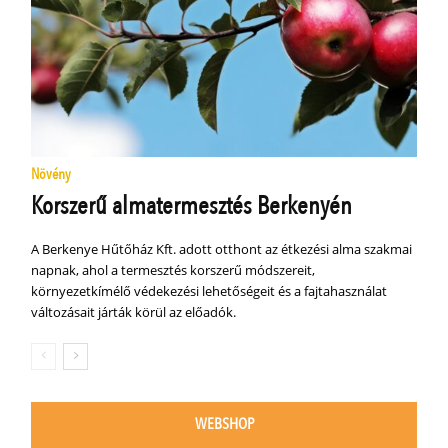
Növény
Korszerű almatermesztés Berkenyén
A Berkenye Hűtőház Kft. adott otthont az étkezési alma szakmai
napnak, ahol a termesztés korszerű módszereit,
környezetkímélő védekezési lehetőségeit és a fajtahasználat
változásait járták körül az előadók.
WEBSHOP