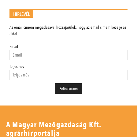
HÍRLEVÉL
Az email címem megadásával hozzájárulok, hogy az email címem kezelje az
oldal.
Email
Teljes név
A Magyar Mezőgazdaság Kft.
agrárhírportálja