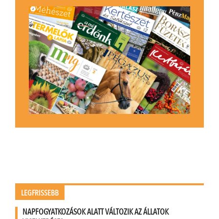
LEGFRISSEBB
NAPFOGYATKOZÁSOK ALATT VÁLTOZIK AZ ÁLLATOK