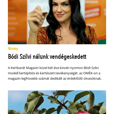
Növény
Bódi Szilvi nálunk vendégeskedett
A Kertbarát Magazin közel két éve követi nyomon Bódi Szilvi
modell kertépítési és kertészeti tevékenységét. az OMÉK-on a
magazin legfrissebb számát dedikált az érdeklődő olvasóknak.