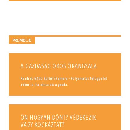
PROMÓCIÓ
A GAZDASÁG OKOS ŐRANGYALA
Reolink G450 kültéri kamera - Folyamatos felügyelet
akkor is, ha nincs ott a gazda.
ÖN HOGYAN DÖNT? VÉDEKEZIK
VAGY KOCKÁZTAT?