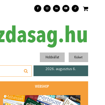
zdasag.hu
Hobbiállat
Kiskert
2026. augusztus 6.
WEBSHOP