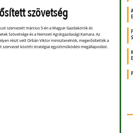
sített szövetség
st szervezett március 5-én a Magyar Gazdakörök és
tek Szövetsége és a Nemzeti Agrárgazdasági Kamara. Az
yen részt vett Orbán Viktor miniszterelnök, megerősítették a
t szervezet közötti stratégiai együttműködési megállapodást.