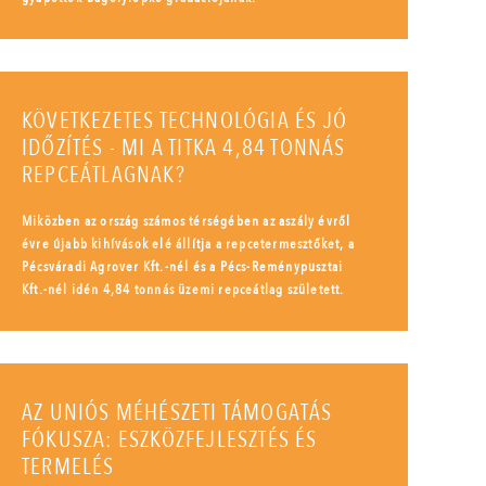
KÖVETKEZETES TECHNOLÓGIA ÉS JÓ
IDŐZÍTÉS - MI A TITKA 4,84 TONNÁS
REPCEÁTLAGNAK?
Miközben az ország számos térségében az aszály évről
évre újabb kihívások elé állítja a repcetermesztőket, a
Pécsváradi Agrover Kft.-nél és a Pécs-Reménypusztai
Kft.-nél idén 4,84 tonnás üzemi repceátlag született.
AZ UNIÓS MÉHÉSZETI TÁMOGATÁS
FÓKUSZA: ESZKÖZFEJLESZTÉS ÉS
TERMELÉS