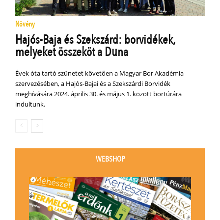
Növény
Hajós-Baja és Szekszárd: borvidékek,
melyeket összeköt a Duna
Évek óta tartó szünetet követően a Magyar Bor Akadémia
szervezésében, a Hajós-Bajai és a Szekszárdi Borvidék
meghívására 2024. április 30. és május 1. között bortúrára
indultunk.
WEBSHOP