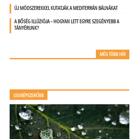
ÚJ MÓDSZEREKKEL KUTATJÁK A MEDITERRÁN BÁLNÁKAT
A BŐSÉG ILLÚZIÓJA – HOGYAN LETT EGYRE SZEGÉNYEBB A
TÁNYÉRUNK?
MÉG TÖBB HÍR
LEGNÉPSZERŰBB