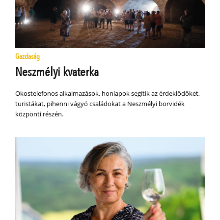
Gazdaság
Neszmélyi kvaterka
Okostelefonos alkalmazások, honlapok segítik az érdeklődőket,
turistákat, pihenni vágyó családokat a Neszmélyi borvidék
központi részén.