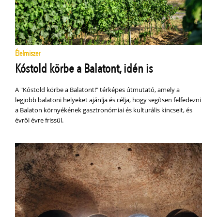
Élelmiszer
Kóstold körbe a Balatont, idén is
A "Kóstold körbe a Balatont!" térképes útmutató, amely a
legjobb balatoni helyeket ajánlja és célja, hogy segítsen felfedezni
a Balaton környékének gasztronómiai és kulturális kincseit, és
évről évre frissül.