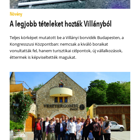
Növény
A legjobb tételeket hozták Villányból
Teljes körképet mutatott be a Villányi borvidék Budapesten, a
Kongresszusi Központban: nemcsak a kiváló boraikat
vonultatták fel, hanem turisztikai célpontok, új vállalkozások,
éttermek is képviseltették magukat.