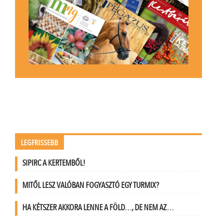
LEGFRISSEBB
SIPIRC A KERTEMBŐL!
MITŐL LESZ VALÓBAN FOGYASZTÓ EGY TURMIX?
HA KÉTSZER AKKORA LENNE A FÖLD…, DE NEM AZ…