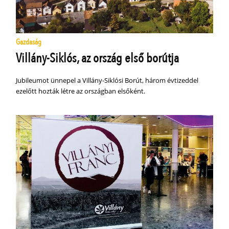
Gazdaság
Villány-Siklós, az ország első borútja
Jubileumot ünnepel a Villány-Siklósi Borút, három évtizeddel
ezelőtt hozták létre az országban elsőként.