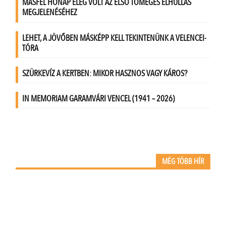
MÉG TÖBB HÍR