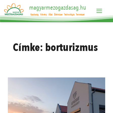
magyarmezogazdasag.hu
Gazdaság
Növény
Állat
Élelmiszer
Technológia
Természet
Címke:
borturizmus