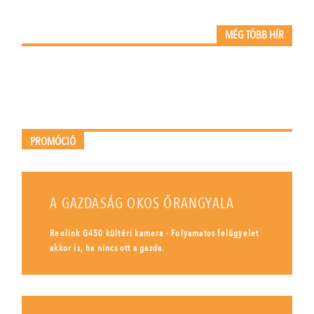
MÉG TÖBB HÍR
PROMÓCIÓ
A GAZDASÁG OKOS ŐRANGYALA
Reolink G450 kültéri kamera - Folyamatos felügyelet
akkor is, ha nincs ott a gazda.