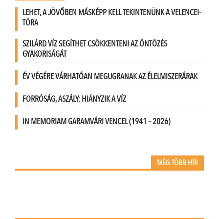
LEHET, A JÖVŐBEN MÁSKÉPP KELL TEKINTENÜNK A VELENCEI-
TÓRA
SZILÁRD VÍZ SEGÍTHET CSÖKKENTENI AZ ÖNTÖZÉS
GYAKORISÁGÁT
ÉV VÉGÉRE VÁRHATÓAN MEGUGRANAK AZ ÉLELMISZERÁRAK
FORRÓSÁG, ASZÁLY: HIÁNYZIK A VÍZ
IN MEMORIAM GARAMVÁRI VENCEL (1941 – 2026)
MÉG TÖBB HÍR