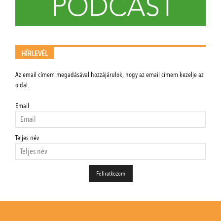
HÍRLEVÉL
Az email címem megadásával hozzájárulok, hogy az email címem kezelje az
oldal.
Email
Teljes név