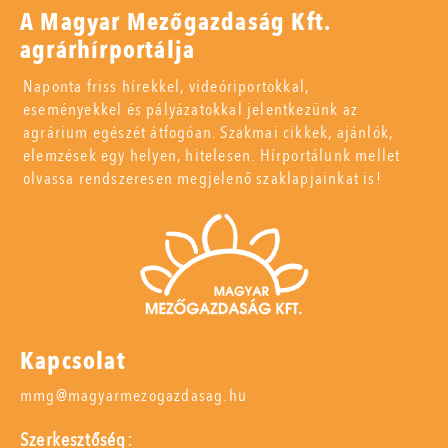
A Magyar Mezőgazdaság Kft.
agrárhírportálja
Naponta friss hírekkel, videóriportokkal,
eseményekkel és pályázatokkal jelentkezünk az
agrárium egészét átfogóan. Szakmai cikkek, ajánlók,
elemzések egy helyen, hitelesen. Hírportálunk mellet
olvassa rendszeresen megjelenő szaklapjainkat is!
Kapcsolat
mmg@magyarmezogazdasag.hu
Szerkesztőség: