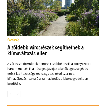
Gazdaság
A zöldebb városrészek segíthetnek a
klímaváltozás ellen
A városi zöldterületek nemcsak szebbé teszik a környezetet,
hanem mérséklik a hőséget, javítják a lakók egészségét és
erősítik a közösségeket is. Egy szakértő szerint a
klímaváltozáshoz való alkalmazkodás a lakónegyedekben
kezdődik.