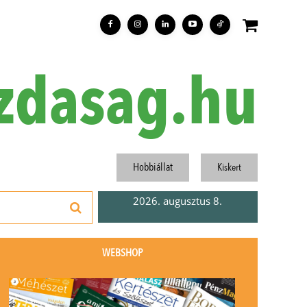
zdasag.hu
Hobbiállat
Kiskert
2026. augusztus 8.
WEBSHOP