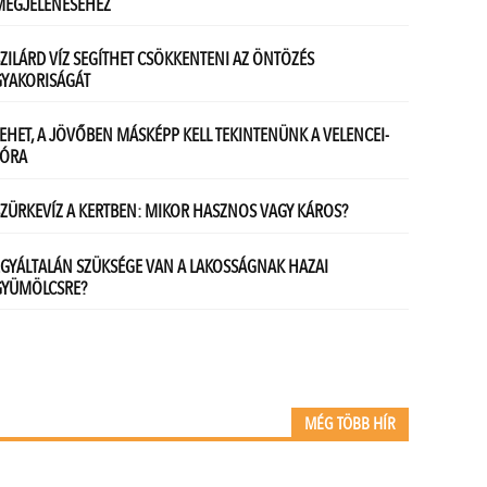
MÉG TÖBB HÍR