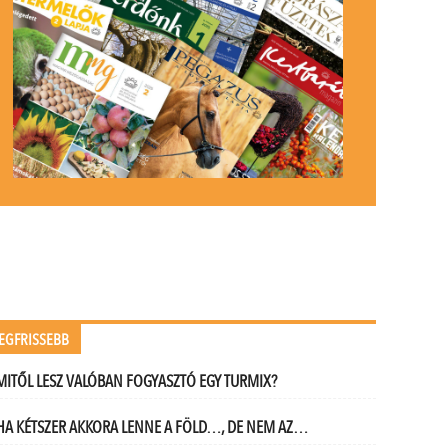
EGFRISSEBB
MITŐL LESZ VALÓBAN FOGYASZTÓ EGY TURMIX?
HA KÉTSZER AKKORA LENNE A FÖLD…, DE NEM AZ…