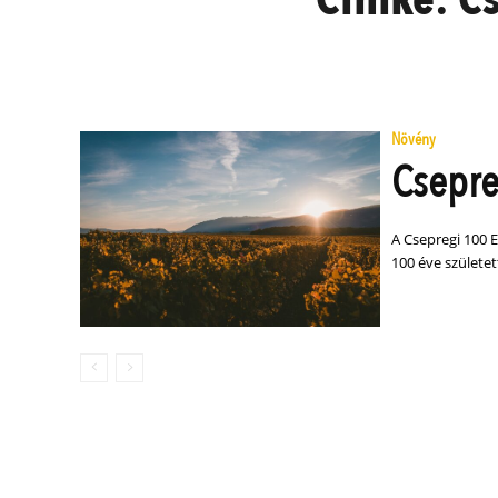
Növény
Csepre
A Csepregi 100 
100 éve születet