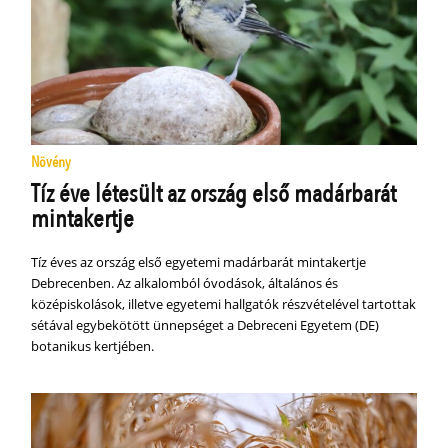
Növény
Tíz éve létesült az ország első madárbarát
mintakertje
Tíz éves az ország első egyetemi madárbarát mintakertje
Debrecenben. Az alkalomból óvodások, általános és
középiskolások, illetve egyetemi hallgatók részvételével tartottak
sétával egybekötött ünnepséget a Debreceni Egyetem (DE)
botanikus kertjében.