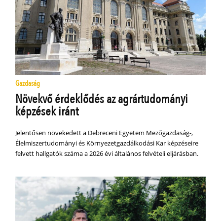
Gazdaság
Növekvő érdeklődés az agrártudományi
képzések iránt
Jelentősen növekedett a Debreceni Egyetem Mezőgazdaság-,
Élelmiszertudományi és Környezetgazdálkodási Kar képzéseire
felvett hallgatók száma a 2026 évi általános felvételi eljárásban.