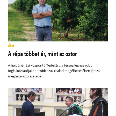
Állat
A répa többet ér, mint az ostor
A hajdúnánási központú Tedej Zrt. a térség legnagyobb
foglalkoztatójaként több száz család megélhetésében játszik
meghatározó szerepet.