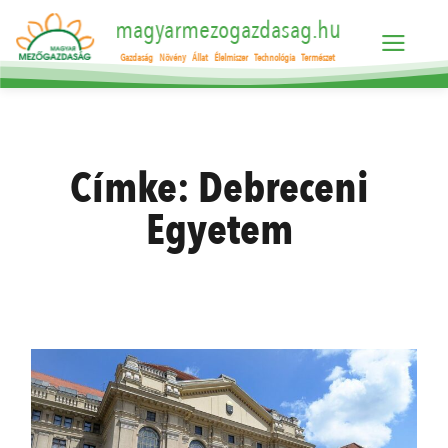
magyarmezogazdasag.hu
Gazdaság
Növény
Állat
Élelmiszer
Technológia
Természet
Címke:
Debreceni
Egyetem