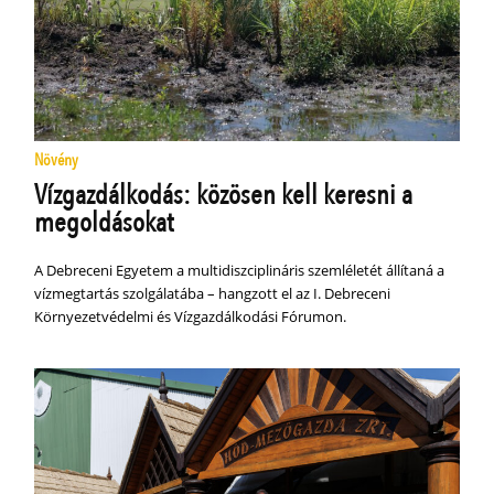
Növény
Vízgazdálkodás: közösen kell keresni a
megoldásokat
A Debreceni Egyetem a multidiszciplináris szemléletét állítaná a
vízmegtartás szolgálatába – hangzott el az I. Debreceni
Környezetvédelmi és Vízgazdálkodási Fórumon.