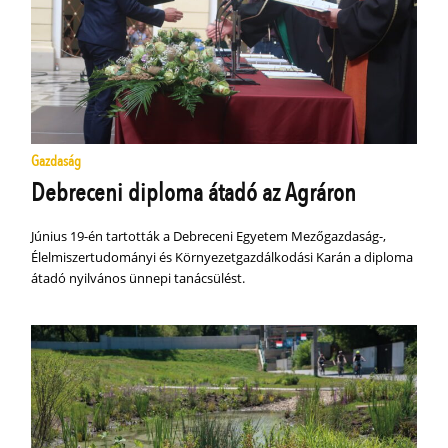
Gazdaság
Debreceni diploma átadó az Agráron
Június 19-én tartották a Debreceni Egyetem Mezőgazdaság-,
Élelmiszertudományi és Környezetgazdálkodási Karán a diploma
átadó nyilvános ünnepi tanácsülést.