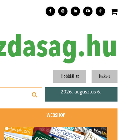
zdasag.hu
Hobbiállat
Kiskert
2026. augusztus 6.
WEBSHOP