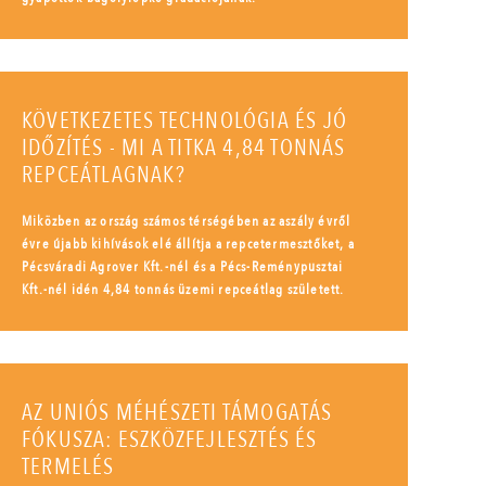
KÖVETKEZETES TECHNOLÓGIA ÉS JÓ
IDŐZÍTÉS - MI A TITKA 4,84 TONNÁS
REPCEÁTLAGNAK?
Miközben az ország számos térségében az aszály évről
évre újabb kihívások elé állítja a repcetermesztőket, a
Pécsváradi Agrover Kft.-nél és a Pécs-Reménypusztai
Kft.-nél idén 4,84 tonnás üzemi repceátlag született.
AZ UNIÓS MÉHÉSZETI TÁMOGATÁS
FÓKUSZA: ESZKÖZFEJLESZTÉS ÉS
TERMELÉS