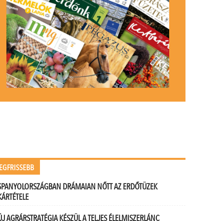
EGFRISSEBB
SPANYOLORSZÁGBAN DRÁMAIAN NŐTT AZ ERDŐTÜZEK
KÁRTÉTELE
ÚJ AGRÁRSTRATÉGIA KÉSZÜL A TELJES ÉLELMISZERLÁNC