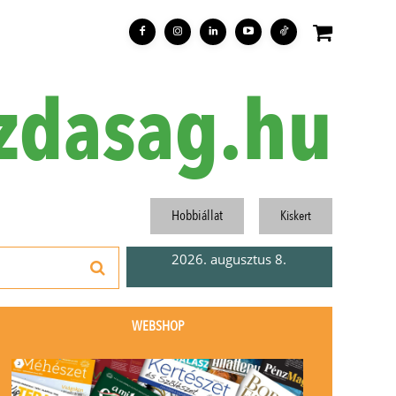
zdasag.hu
Hobbiállat
Kiskert
2026. augusztus 8.
WEBSHOP