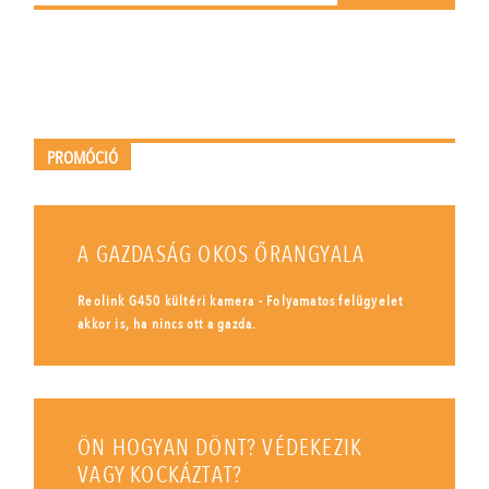
PROMÓCIÓ
A GAZDASÁG OKOS ŐRANGYALA
Reolink G450 kültéri kamera - Folyamatos felügyelet
akkor is, ha nincs ott a gazda.
ÖN HOGYAN DÖNT? VÉDEKEZIK
VAGY KOCKÁZTAT?