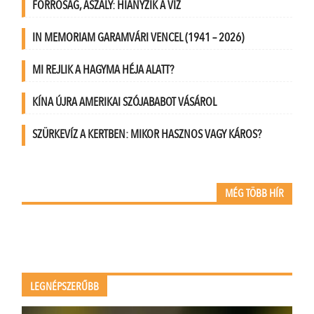
FORRÓSÁG, ASZÁLY: HIÁNYZIK A VÍZ
IN MEMORIAM GARAMVÁRI VENCEL (1941 – 2026)
MI REJLIK A HAGYMA HÉJA ALATT?
KÍNA ÚJRA AMERIKAI SZÓJABABOT VÁSÁROL
SZÜRKEVÍZ A KERTBEN: MIKOR HASZNOS VAGY KÁROS?
MÉG TÖBB HÍR
LEGNÉPSZERŰBB