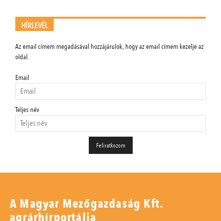
HÍRLEVÉL
Az email címem megadásával hozzájárulok, hogy az email címem kezelje az
oldal.
Email
Teljes név
A Magyar Mezőgazdaság Kft.
agrárhírportálja