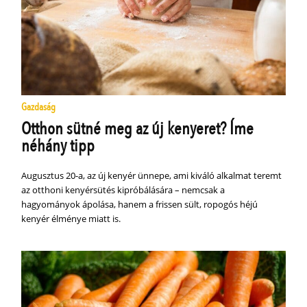
Gazdaság
Otthon sütné meg az új kenyeret? Íme
néhány tipp
Augusztus 20-a, az új kenyér ünnepe, ami kiváló alkalmat teremt
az otthoni kenyérsütés kipróbálására – nemcsak a
hagyományok ápolása, hanem a frissen sült, ropogós héjú
kenyér élménye miatt is.