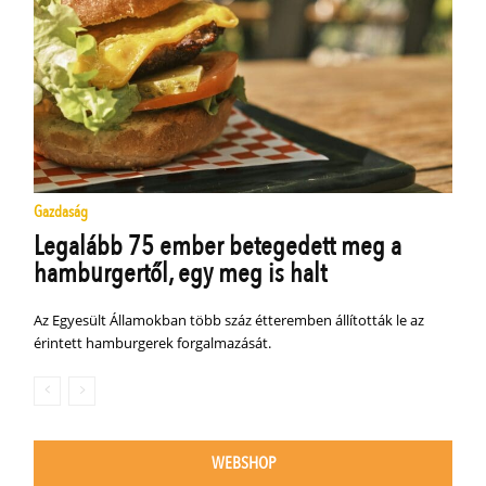
Gazdaság
Legalább 75 ember betegedett meg a
hamburgertől, egy meg is halt
Az Egyesült Államokban több száz étteremben állították le az
érintett hamburgerek forgalmazását.
WEBSHOP