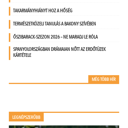
TAKARMÁNYHIÁNYT HOZ A HŐSÉG
TERMÉSZETKÖZELI TANULÁS A BAKONY SZÍVÉBEN
ŐSZIBARACK-SZEZON 2026 – NE MARADJ LE RÓLA
SPANYOLORSZÁGBAN DRÁMAIAN NŐTT AZ ERDŐTÜZEK
KÁRTÉTELE
MÉG TÖBB HÍR
LEGNÉPSZERŰBB