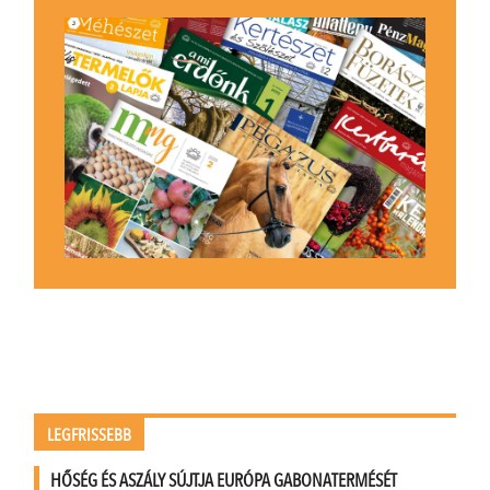
LEGFRISSEBB
HŐSÉG ÉS ASZÁLY SÚJTJA EURÓPA GABONATERMÉSÉT