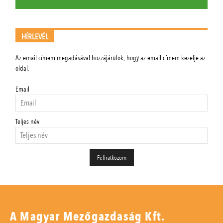
HÍRLEVÉL
Az email címem megadásával hozzájárulok, hogy az email címem kezelje az
oldal.
Email
Teljes név
A Magyar Mezőgazdaság Kft.