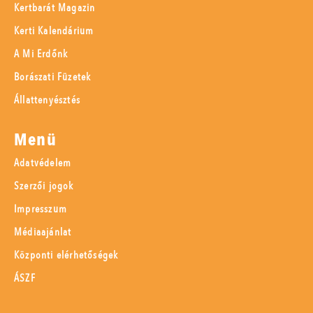
Kertbarát Magazin
Kerti Kalendárium
A Mi Erdőnk
Borászati Füzetek
Állattenyésztés
Menü
Adatvédelem
Szerzői jogok
Impresszum
Médiaajánlat
Központi elérhetőségek
ÁSZF