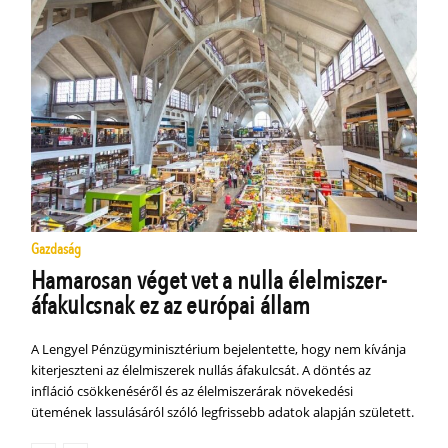
Gazdaság
Hamarosan véget vet a nulla élelmiszer-
áfakulcsnak ez az európai állam
A Lengyel Pénzügyminisztérium bejelentette, hogy nem kívánja
kiterjeszteni az élelmiszerek nullás áfakulcsát. A döntés az
infláció csökkenéséről és az élelmiszerárak növekedési
ütemének lassulásáról szóló legfrissebb adatok alapján született.