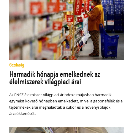
Gazdaság
Harmadik hónapja emelkednek az
élelmiszerek világpiaci árai
Az ENSZ élelmiszer-világpiaci árindexe májusban harmadik
egymást követő hónapban emelkedett, mivel a gabonafélék és a
tejtermékek árai meghaladták a cukor és a növényi olajok
árcsökkenését.