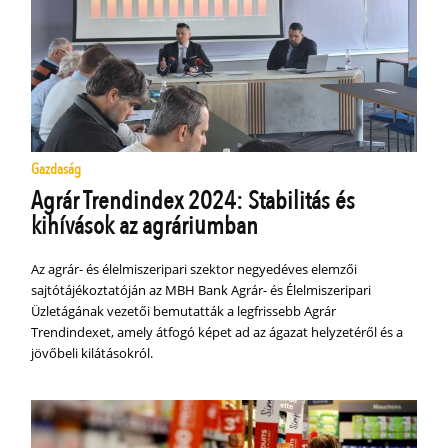
Gazdaság
Agrár Trendindex 2024: Stabilitás és
kihívások az agráriumban
Az agrár- és élelmiszeripari szektor negyedéves elemzői
sajtótájékoztatóján az MBH Bank Agrár- és Élelmiszeripari
Üzletágának vezetői bemutatták a legfrissebb Agrár
Trendindexet, amely átfogó képet ad az ágazat helyzetéről és a
jövőbeli kilátásokról.