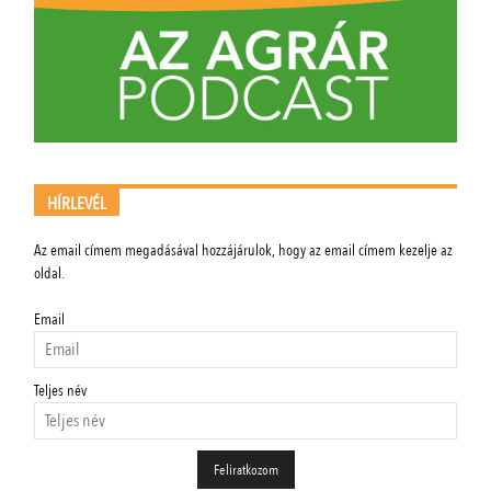
HÍRLEVÉL
Az email címem megadásával hozzájárulok, hogy az email címem kezelje az
oldal.
Email
Teljes név