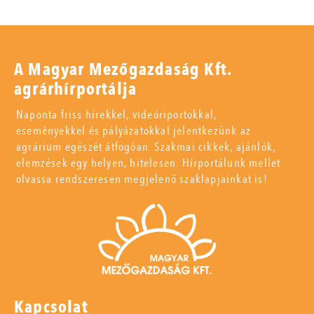
A Magyar Mezőgazdaság Kft.
agrárhírportálja
Naponta friss hírekkel, videóriportokkal,
eseményekkel és pályázatokkal jelentkezünk az
agrárium egészét átfogóan. Szakmai cikkek, ajánlók,
elemzések egy helyen, hitelesen. Hírportálunk mellet
olvassa rendszeresen megjelenő szaklapjainkat is!
Kapcsolat