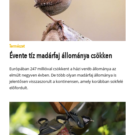
Természet
Évente tíz madárfaj állománya csökken
Európában 247 millióval csökkent a házi veréb állománya az
elmúlt negyven évben. De több olyan madárfaj állománya is
jelentősen visszaszorult a kontinensen, amely korábban sokfelé
előfordult.