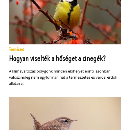
Természet
Hogyan viselték a hőséget a cinegék?
A klímaváltozás bolygónk minden élőhelyét érinti, azonban
valószínűleg nem egyformán hat a természetes és városi erdők
állataira.