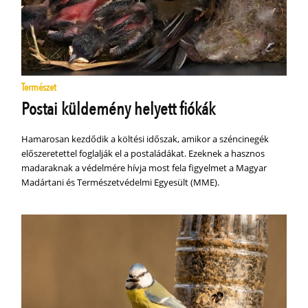
Természet
Postai küldemény helyett fiókák
Hamarosan kezdődik a költési időszak, amikor a széncinegék
előszeretettel foglalják el a postaládákat. Ezeknek a hasznos
madaraknak a védelmére hívja most fela figyelmet a Magyar
Madártani és Természetvédelmi Egyesült (MME).