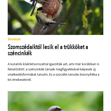
Természet
Szomszédaiktól lesik el a trükköket a
széncinkék
A kutatók kísérletsorozattal igazolták azt, ami már korábban is
felvetődött: a széncinkék társaik megfigyelésével képesek új
viselkedésformákat tanulni. Ez a szociális tanulás bizonyítéka a
kis énekeseknél.