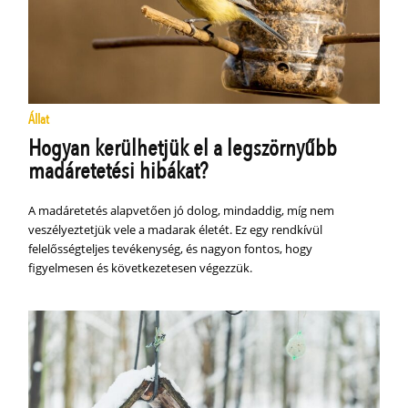
Állat
Hogyan kerülhetjük el a legszörnyűbb
madáretetési hibákat?
A madáretetés alapvetően jó dolog, mindaddig, míg nem
veszélyeztetjük vele a madarak életét. Ez egy rendkívül
felelősségteljes tevékenység, és nagyon fontos, hogy
figyelmesen és következetesen végezzük.