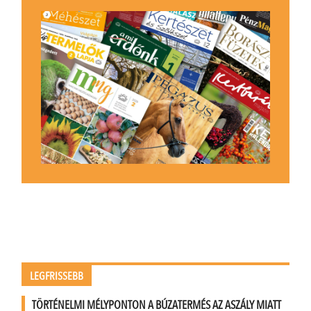
LEGFRISSEBB
TÖRTÉNELMI MÉLYPONTON A BÚZATERMÉS AZ ASZÁLY MIATT