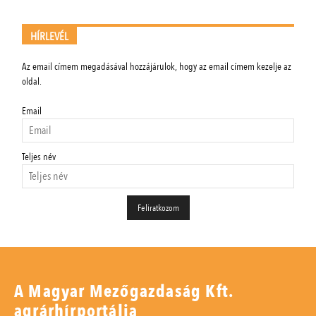
HÍRLEVÉL
Az email címem megadásával hozzájárulok, hogy az email címem kezelje az
oldal.
Email
Teljes név
A Magyar Mezőgazdaság Kft.
agrárhírportálja