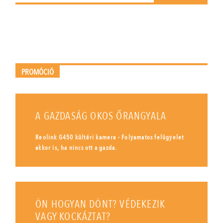
PROMÓCIÓ
A GAZDASÁG OKOS ŐRANGYALA
Reolink G450 kültéri kamera - Folyamatos felügyelet
akkor is, ha nincs ott a gazda.
ÖN HOGYAN DÖNT? VÉDEKEZIK
VAGY KOCKÁZTAT?