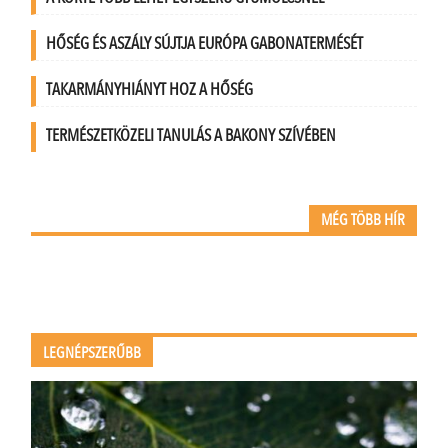
HŐSÉG ÉS ASZÁLY SÚJTJA EURÓPA GABONATERMÉSÉT
TAKARMÁNYHIÁNYT HOZ A HŐSÉG
TERMÉSZETKÖZELI TANULÁS A BAKONY SZÍVÉBEN
MÉG TÖBB HÍR
LEGNÉPSZERŰBB