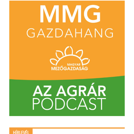
HÍRLEVÉL