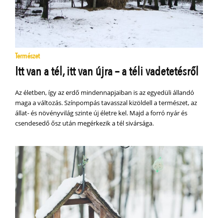
Természet
Itt van a tél, itt van újra – a téli vadetetésről
Az életben, így az erdő mindennapjaiban is az egyedüli állandó
maga a változás. Színpompás tavasszal kizöldell a természet, az
állat- és növényvilág szinte új életre kel. Majd a forró nyár és
csendesedő ősz után megérkezik a tél sivársága.