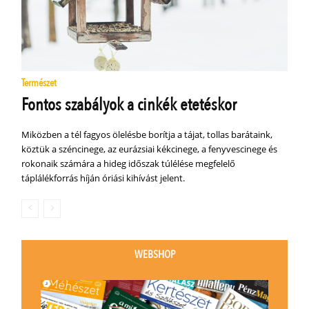
Természet
Fontos szabályok a cinkék etetéskor
Miközben a tél fagyos ölelésbe borítja a tájat, tollas barátaink,
köztük a széncinege, az eurázsiai kékcinege, a fenyvescinege és
rokonaik számára a hideg időszak túlélése megfelelő
táplálékforrás híján óriási kihívást jelent.
WEBSHOP