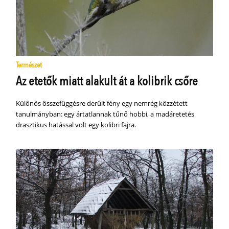
Természet
Az etetők miatt alakult át a kolibrik csőre
Különös összefüggésre derült fény egy nemrég közzétett
tanulmányban: egy ártatlannak tűnő hobbi, a madáretetés
drasztikus hatással volt egy kolibri fajra.