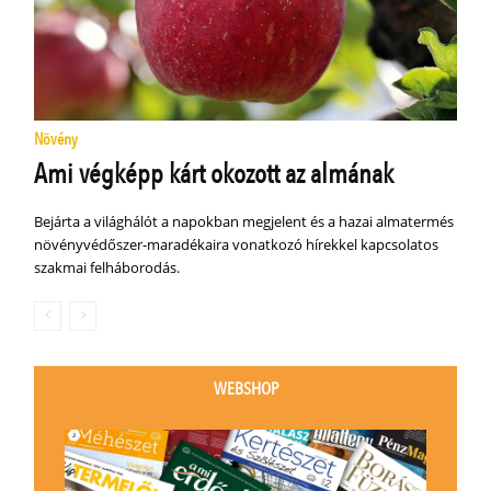
Növény
Ami végképp kárt okozott az almának
Bejárta a világhálót a napokban megjelent és a hazai almatermés
növényvédőszer-maradékaira vonatkozó hírekkel kapcsolatos
szakmai felháborodás.
WEBSHOP