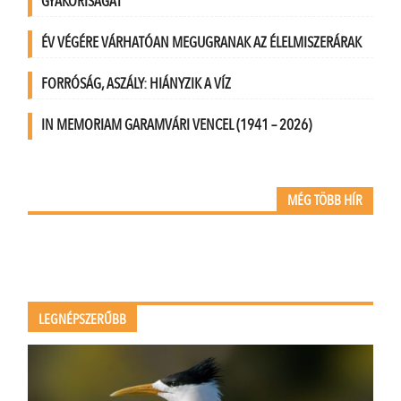
GYAKORISÁGÁT
ÉV VÉGÉRE VÁRHATÓAN MEGUGRANAK AZ ÉLELMISZERÁRAK
FORRÓSÁG, ASZÁLY: HIÁNYZIK A VÍZ
IN MEMORIAM GARAMVÁRI VENCEL (1941 – 2026)
MÉG TÖBB HÍR
LEGNÉPSZERŰBB