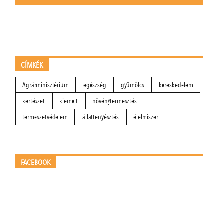
CÍMKÉK
Agrárminisztérium
egészség
gyümölcs
kereskedelem
kertészet
kiemelt
növénytermesztés
természetvédelem
állattenyésztés
élelmiszer
FACEBOOK