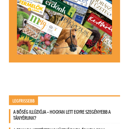
LEGFRISSEBB
A BŐSÉG ILLÚZIÓJA – HOGYAN LETT EGYRE SZEGÉNYEBB A
TÁNYÉRUNK?