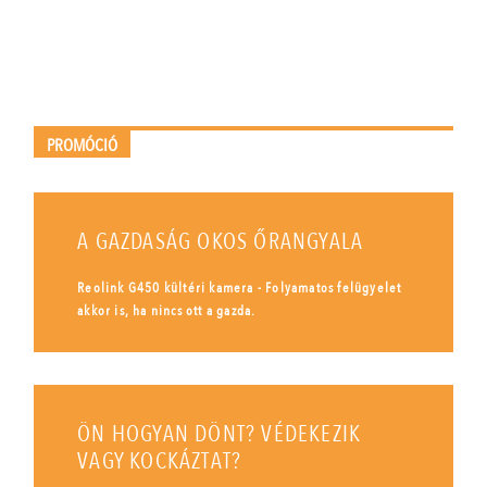
PROMÓCIÓ
A GAZDASÁG OKOS ŐRANGYALA
Reolink G450 kültéri kamera - Folyamatos felügyelet
akkor is, ha nincs ott a gazda.
ÖN HOGYAN DÖNT? VÉDEKEZIK
VAGY KOCKÁZTAT?