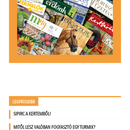
LEGFRISSEBB
SIPIRC A KERTEMBŐL!
MITŐL LESZ VALÓBAN FOGYASZTÓ EGY TURMIX?