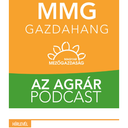
HÍRLEVÉL