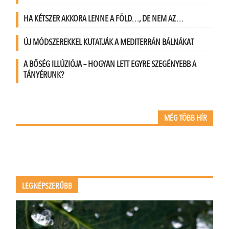
HA KÉTSZER AKKORA LENNE A FÖLD…, DE NEM AZ…
ÚJ MÓDSZEREKKEL KUTATJÁK A MEDITERRÁN BÁLNÁKAT
A BŐSÉG ILLÚZIÓJA – HOGYAN LETT EGYRE SZEGÉNYEBB A
TÁNYÉRUNK?
MÉG TÖBB HÍR
LEGNÉPSZERŰBB