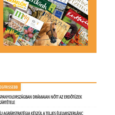
EGFRISSEBB
SPANYOLORSZÁGBAN DRÁMAIAN NŐTT AZ ERDŐTÜZEK
KÁRTÉTELE
ÚJ AGRÁRSTRATÉGIA KÉSZÜL A TELJES ÉLELMISZERLÁNC