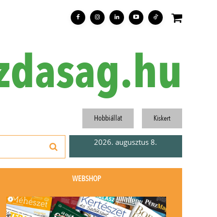
zdasag.hu
Hobbiállat
Kiskert
2026. augusztus 8.
WEBSHOP