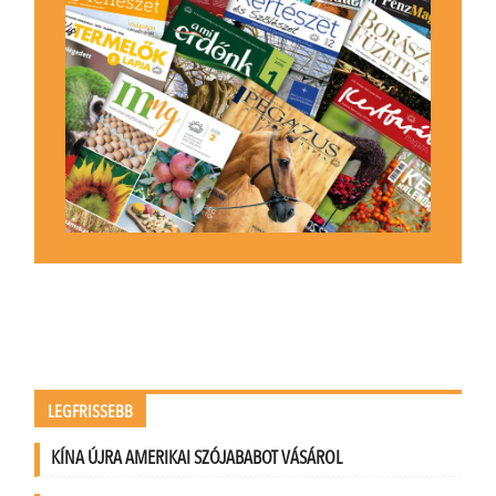
LEGFRISSEBB
KÍNA ÚJRA AMERIKAI SZÓJABABOT VÁSÁROL