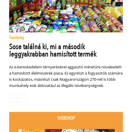
Gazdaság
Sose találná ki, mi a második
leggyakrabban hamisított termék
Az e-kereskedelem térnyerésével aggasztó méretűre növekedett
a hamisított élelmiszerek piaca. Ez egyrészt a fogyasztók számára
is kockázatos, másrészt csak Magyarországon 270-nél is több
munkahely esik áldozatául az illegális tevékenységnek.
WEBSHOP