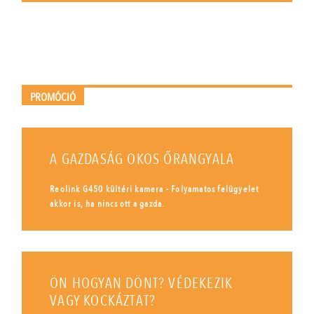
PROMÓCIÓ
A GAZDASÁG OKOS ŐRANGYALA
Reolink G450 kültéri kamera - Folyamatos felügyelet
akkor is, ha nincs ott a gazda.
ÖN HOGYAN DÖNT? VÉDEKEZIK
VAGY KOCKÁZTAT?