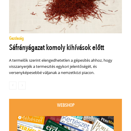
Gazdaság
Sáfrányágazat komoly kihívások előtt
A termelők szerint elengedhetetlen a gépesítés ahhoz, hogy
visszanyerjék a termesztés egykori jelentőségét, és
versenyképesebbé váljanak a nemzetközi piacon.
WEBSHOP