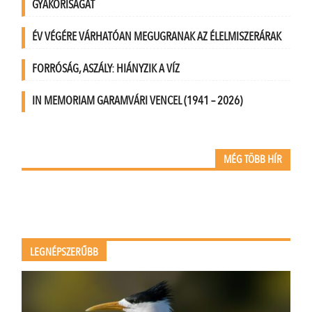
GYAKORISÁGÁT
ÉV VÉGÉRE VÁRHATÓAN MEGUGRANAK AZ ÉLELMISZERÁRAK
FORRÓSÁG, ASZÁLY: HIÁNYZIK A VÍZ
IN MEMORIAM GARAMVÁRI VENCEL (1941 – 2026)
MÉG TÖBB HÍR
LEGNÉPSZERŰBB