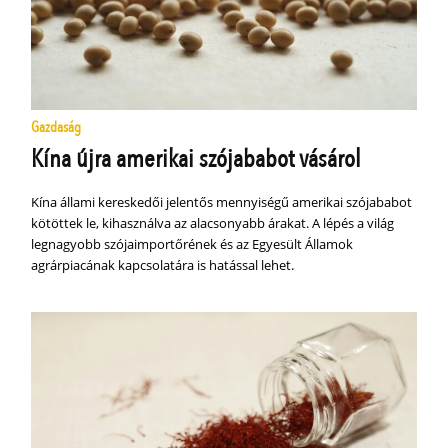
Gazdaság
Kína újra amerikai szójababot vásárol
Kína állami kereskedői jelentős mennyiségű amerikai szójababot
kötöttek le, kihasználva az alacsonyabb árakat. A lépés a világ
legnagyobb szójaimportőrének és az Egyesült Államok
agrárpiacának kapcsolatára is hatással lehet.