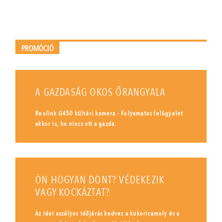
PROMÓCIÓ
A GAZDASÁG OKOS ŐRANGYALA
Reolink G450 kültéri kamera - Folyamatos felügyelet
akkor is, ha nincs ott a gazda.
ÖN HOGYAN DÖNT? VÉDEKEZIK
VAGY KOCKÁZTAT?
Az idei aszályos időjárás kedvez a kukoricamoly és a