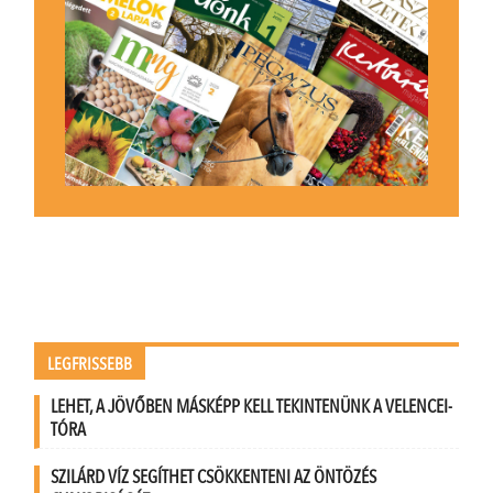
LEGFRISSEBB
LEHET, A JÖVŐBEN MÁSKÉPP KELL TEKINTENÜNK A VELENCEI-
TÓRA
SZILÁRD VÍZ SEGÍTHET CSÖKKENTENI AZ ÖNTÖZÉS