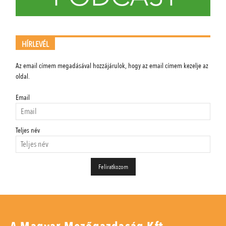
HÍRLEVÉL
Az email címem megadásával hozzájárulok, hogy az email címem kezelje az
oldal.
Email
Teljes név