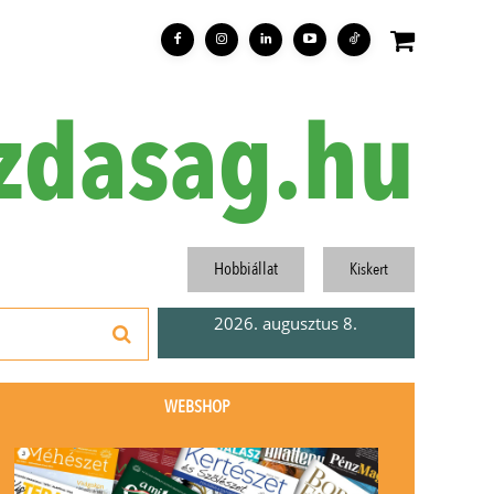
zdasag.hu
Hobbiállat
Kiskert
2026. augusztus 8.
WEBSHOP