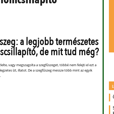
szeg: a legjobb természetes
áscsillapító, de mit tud még?
lelte, vagy megszagolta a szegfűszeget, többé nem felejti el ezt a
legzetes ízt, illatot. De a szegfűszeg messze több mint az egyik
.
L