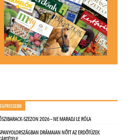
EGFRISSEBB
ŐSZIBARACK-SZEZON 2026 – NE MARADJ LE RÓLA
SPANYOLORSZÁGBAN DRÁMAIAN NŐTT AZ ERDŐTÜZEK
KÁRTÉTELE