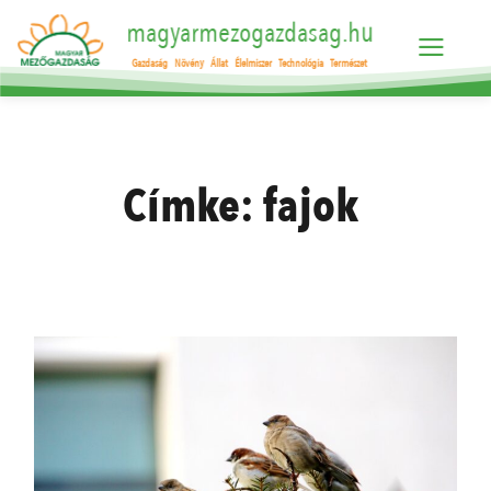
magyarmezogazdasag.hu
Gazdaság
Növény
Állat
Élelmiszer
Technológia
Természet
Címke:
fajok