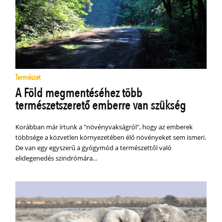
Természet
A Föld megmentéséhez több
természetszerető emberre van szükség
Korábban már írtunk a "növényvakságról", hogy az emberek
többsége a közvetlen környezetében élő növényeket sem ismeri.
De van egy egyszerű a gyógymód a természettől való
elidegenedés szindrómára...