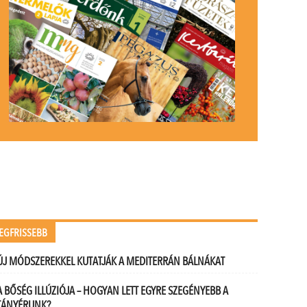
EGFRISSEBB
ÚJ MÓDSZEREKKEL KUTATJÁK A MEDITERRÁN BÁLNÁKAT
A BŐSÉG ILLÚZIÓJA – HOGYAN LETT EGYRE SZEGÉNYEBB A
TÁNYÉRUNK?