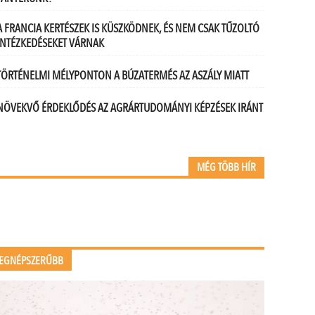
A FRANCIA KERTÉSZEK IS KÜSZKÖDNEK, ÉS NEM CSAK TŰZOLTÓ
INTÉZKEDÉSEKET VÁRNAK
TÖRTÉNELMI MÉLYPONTON A BÚZATERMÉS AZ ASZÁLY MIATT
NÖVEKVŐ ÉRDEKLŐDÉS AZ AGRÁRTUDOMÁNYI KÉPZÉSEK IRÁNT
MÉG TÖBB HÍR
EGNÉPSZERŰBB