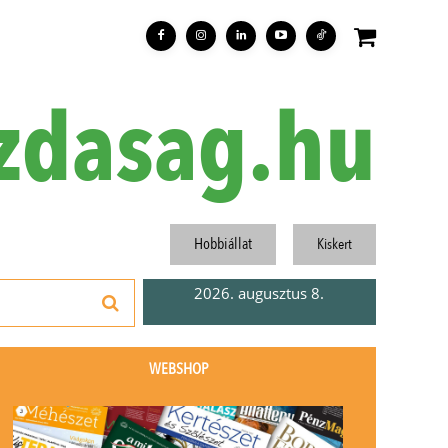
zdasag.hu
Hobbiállat
Kiskert
2026. augusztus 8.
WEBSHOP