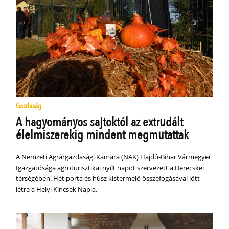
Gazdaság
A hagyományos sajtoktól az extrudált
élelmiszerekig mindent megmutattak
A Nemzeti Agrárgazdasági Kamara (NAK) Hajdú-Bihar Vármegyei
Igazgatósága agroturisztikai nyílt napot szervezett a Derecskei
térségében. Hét porta és húsz kistermelő összefogásával jött
létre a Helyi Kincsek Napja.