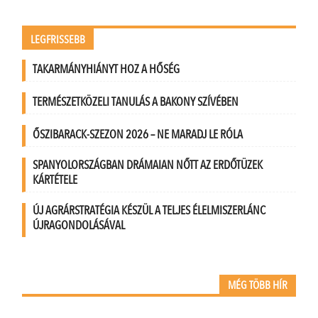
LEGFRISSEBB
TAKARMÁNYHIÁNYT HOZ A HŐSÉG
TERMÉSZETKÖZELI TANULÁS A BAKONY SZÍVÉBEN
ŐSZIBARACK-SZEZON 2026 – NE MARADJ LE RÓLA
SPANYOLORSZÁGBAN DRÁMAIAN NŐTT AZ ERDŐTÜZEK
KÁRTÉTELE
ÚJ AGRÁRSTRATÉGIA KÉSZÜL A TELJES ÉLELMISZERLÁNC
ÚJRAGONDOLÁSÁVAL
MÉG TÖBB HÍR