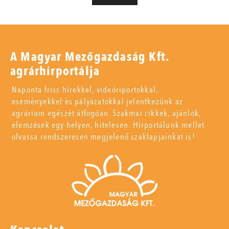
A Magyar Mezőgazdaság Kft.
agrárhírportálja
Naponta friss hírekkel, videóriportokkal,
eseményekkel és pályázatokkal jelentkezünk az
agrárium egészét átfogóan. Szakmai cikkek, ajánlók,
elemzések egy helyen, hitelesen. Hírportálunk mellet
olvassa rendszeresen megjelenő szaklapjainkat is!