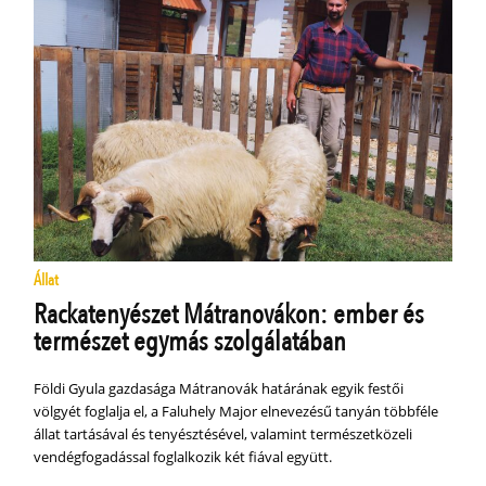
Állat
Rackatenyészet Mátranovákon: ember és
természet egymás szolgálatában
Földi Gyula gazdasága Mátranovák határának egyik festői
völgyét foglalja el, a Faluhely Major elnevezésű tanyán többféle
állat tartásával és tenyésztésével, valamint természetközeli
vendégfogadással foglalkozik két fiával együtt.