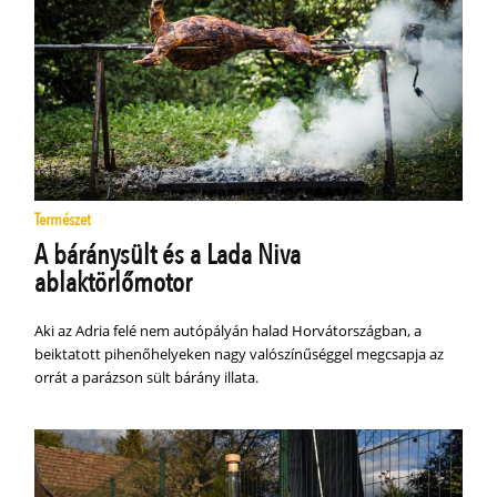
Természet
A báránysült és a Lada Niva
ablaktörlőmotor
Aki az Adria felé nem autópályán halad Horvátországban, a
beiktatott pihenőhelyeken nagy valószínűséggel megcsapja az
orrát a parázson sült bárány illata.