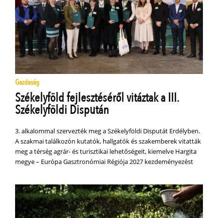
Gazdaság
Székelyföld fejlesztéséről vitáztak a III.
Székelyföldi Dispután
3. alkalommal szervezték meg a Székelyföldi Disputát Erdélyben.
A szakmai találkozón kutatók, hallgatók és szakemberek vitatták
meg a térség agrár- és turisztikai lehetőségeit, kiemelve Hargita
megye – Európa Gasztronómiai Régiója 2027 kezdeményezést