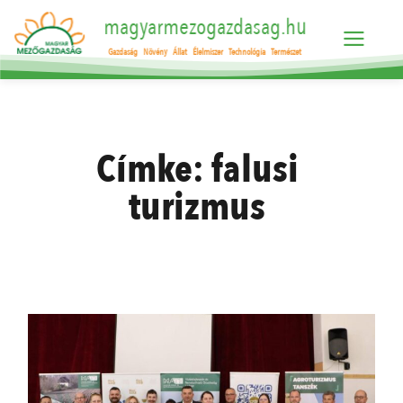
magyarmezogazdasag.hu
Gazdaság
Növény
Állat
Élelmiszer
Technológia
Természet
Címke:
falusi
turizmus