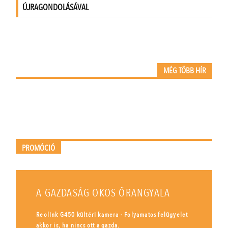
MÉG TÖBB HÍR
PROMÓCIÓ
A GAZDASÁG OKOS ŐRANGYALA
Reolink G450 kültéri kamera - Folyamatos felügyelet
akkor is, ha nincs ott a gazda.