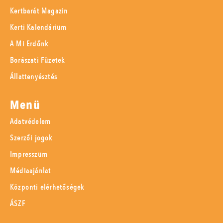
Kertbarát Magazin
Kerti Kalendárium
A Mi Erdőnk
Borászati Füzetek
Állattenyésztés
Menü
Adatvédelem
Szerzői jogok
Impresszum
Médiaajánlat
Központi elérhetőségek
ÁSZF