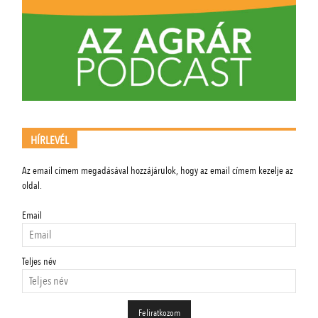
HÍRLEVÉL
Az email címem megadásával hozzájárulok, hogy az email címem kezelje az
oldal.
Email
Teljes név