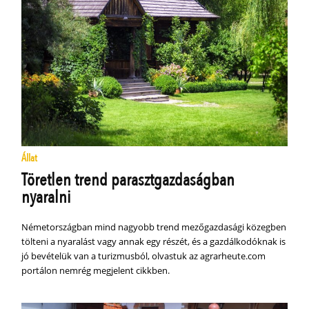
Állat
Töretlen trend parasztgazdaságban
nyaralni
Németországban mind nagyobb trend mezőgazdasági közegben
tölteni a nyaralást vagy annak egy részét, és a gazdálkodóknak is
jó bevételük van a turizmusból, olvastuk az agrarheute.com
portálon nemrég megjelent cikkben.