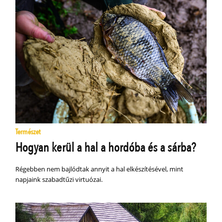
Természet
Hogyan kerül a hal a hordóba és a sárba?
Régebben nem bajlódtak annyit a hal elkészítésével, mint
napjaink szabadtűzi virtuózai.