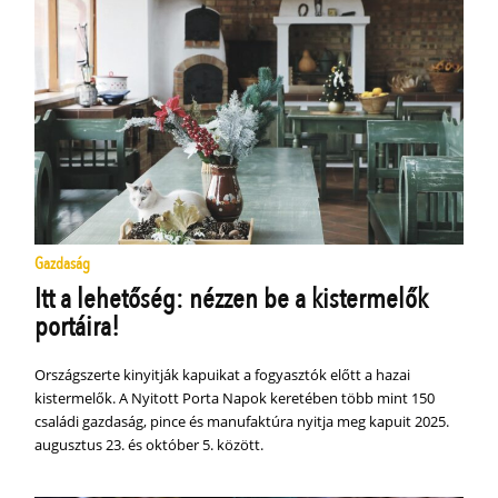
Gazdaság
Itt a lehetőség: nézzen be a kistermelők
portáira!
Országszerte kinyitják kapuikat a fogyasztók előtt a hazai
kistermelők. A Nyitott Porta Napok keretében több mint 150
családi gazdaság, pince és manufaktúra nyitja meg kapuit 2025.
augusztus 23. és október 5. között.