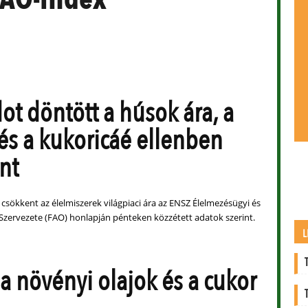
ot döntött a húsok ára, a
és a kukoricáé ellenben
nt
sökkent az élelmiszerek világpiaci ára az ENSZ Élelmezésügyi és
zervezete (FAO) honlapján pénteken közzétett adatok szerint.
L
a növényi olajok és a cukor