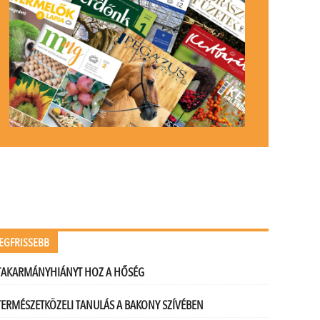
EGFRISSEBB
TAKARMÁNYHIÁNYT HOZ A HŐSÉG
TERMÉSZETKÖZELI TANULÁS A BAKONY SZÍVÉBEN