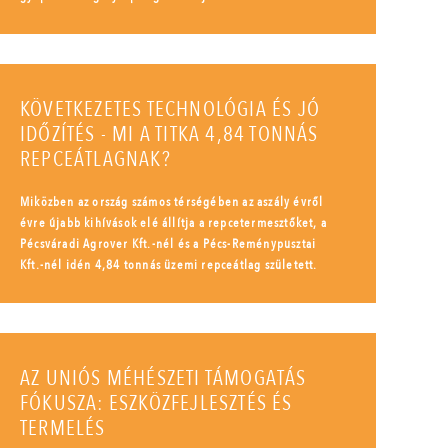
KÖVETKEZETES TECHNOLÓGIA ÉS JÓ
IDŐZÍTÉS - MI A TITKA 4,84 TONNÁS
REPCEÁTLAGNAK?
Miközben az ország számos térségében az aszály évről
évre újabb kihívások elé állítja a repcetermesztőket, a
Pécsváradi Agrover Kft.-nél és a Pécs-Reménypusztai
Kft.-nél idén 4,84 tonnás üzemi repceátlag született.
AZ UNIÓS MÉHÉSZETI TÁMOGATÁS
FÓKUSZA: ESZKÖZFEJLESZTÉS ÉS
TERMELÉS