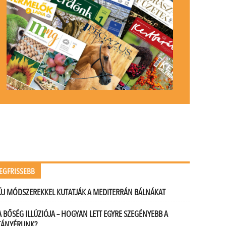
EGFRISSEBB
ÚJ MÓDSZEREKKEL KUTATJÁK A MEDITERRÁN BÁLNÁKAT
A BŐSÉG ILLÚZIÓJA – HOGYAN LETT EGYRE SZEGÉNYEBB A
TÁNYÉRUNK?