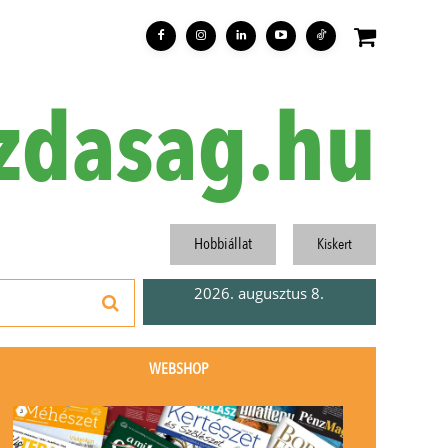
zdasag.hu
Hobbiállat
Kiskert
2026. augusztus 8.
WEBSHOP