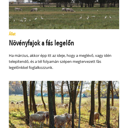
Állat
Növényfajok a fás legelőn
Ha március, akkor épp itt az ideje, hogy a meglévő, vagy idén
telepítendő, és a tél folyamán szépen megtervezett fás
legelőnkkel foglalkozzunk.