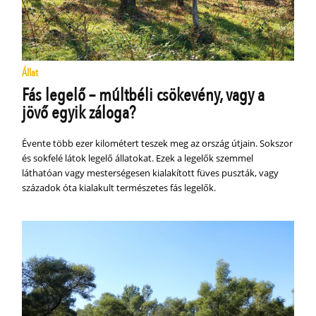
Állat
Fás legelő – múltbéli csökevény, vagy a
jövő egyik záloga?
Évente több ezer kilométert teszek meg az ország útjain. Sokszor
és sokfelé látok legelő állatokat. Ezek a legelők szemmel
láthatóan vagy mesterségesen kialakított füves puszták, vagy
századok óta kialakult természetes fás legelők.