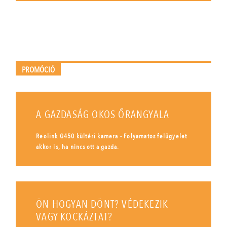
PROMÓCIÓ
A GAZDASÁG OKOS ŐRANGYALA
Reolink G450 kültéri kamera - Folyamatos felügyelet
akkor is, ha nincs ott a gazda.
ÖN HOGYAN DÖNT? VÉDEKEZIK
VAGY KOCKÁZTAT?