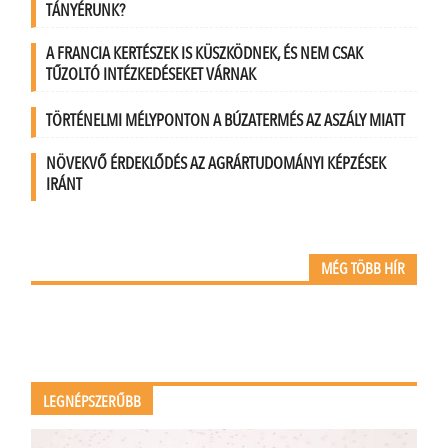
TÁNYÉRUNK?
A FRANCIA KERTÉSZEK IS KÜSZKÖDNEK, ÉS NEM CSAK
TŰZOLTÓ INTÉZKEDÉSEKET VÁRNAK
TÖRTÉNELMI MÉLYPONTON A BÚZATERMÉS AZ ASZÁLY MIATT
NÖVEKVŐ ÉRDEKLŐDÉS AZ AGRÁRTUDOMÁNYI KÉPZÉSEK
IRÁNT
MÉG TÖBB HÍR
LEGNÉPSZERŰBB