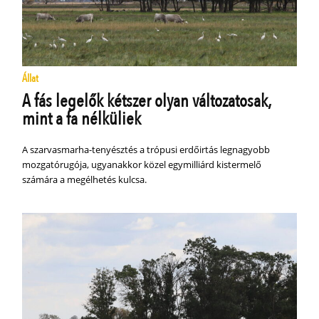
Állat
A fás legelők kétszer olyan változatosak,
mint a fa nélküliek
A szarvasmarha-tenyésztés a trópusi erdőirtás legnagyobb
mozgatórugója, ugyanakkor közel egymilliárd kistermelő
számára a megélhetés kulcsa.