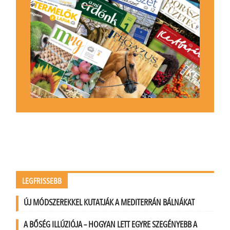
LEGFRISSEBB
ÚJ MÓDSZEREKKEL KUTATJÁK A MEDITERRÁN BÁLNÁKAT
A BŐSÉG ILLÚZIÓJA – HOGYAN LETT EGYRE SZEGÉNYEBB A