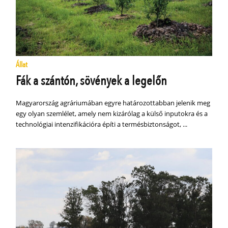
Állat
Fák a szántón, sövények a legelőn
Magyarország agráriumában egyre határozottabban jelenik meg
egy olyan szemlélet, amely nem kizárólag a külső inputokra és a
technológiai intenzifikációra építi a termésbiztonságot, ...