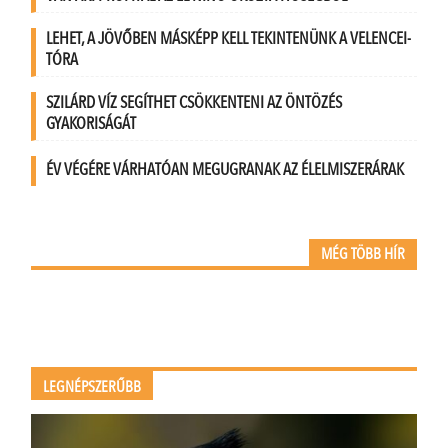
LEHET, A JÖVŐBEN MÁSKÉPP KELL TEKINTENÜNK A VELENCEI-
TÓRA
SZILÁRD VÍZ SEGÍTHET CSÖKKENTENI AZ ÖNTÖZÉS
GYAKORISÁGÁT
ÉV VÉGÉRE VÁRHATÓAN MEGUGRANAK AZ ÉLELMISZERÁRAK
MÉG TÖBB HÍR
LEGNÉPSZERŰBB