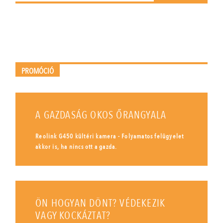
PROMÓCIÓ
A GAZDASÁG OKOS ŐRANGYALA
Reolink G450 kültéri kamera - Folyamatos felügyelet
akkor is, ha nincs ott a gazda.
ÖN HOGYAN DÖNT? VÉDEKEZIK
VAGY KOCKÁZTAT?