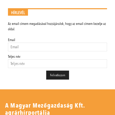
HÍRLEVÉL
Az email címem megadásával hozzájárulok, hogy az email címem kezelje az
oldal.
Email
Teljes név
A Magyar Mezőgazdaság Kft.
agrárhírportálja