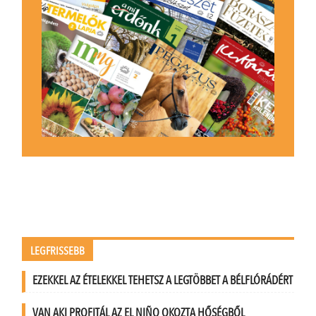
LEGFRISSEBB
EZEKKEL AZ ÉTELEKKEL TEHETSZ A LEGTÖBBET A BÉLFLÓRÁDÉRT
VAN AKI PROFITÁL AZ EL NIÑO OKOZTA HŐSÉGBŐL