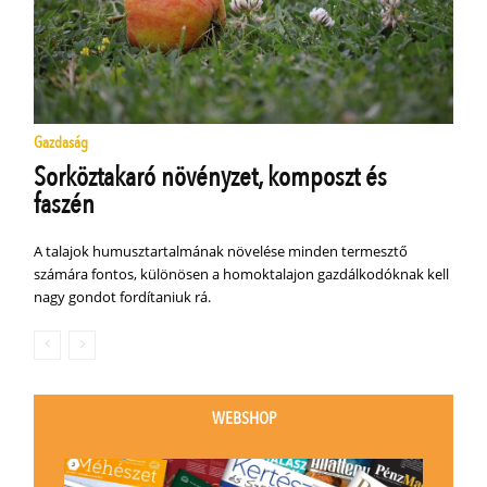
Gazdaság
Sorköztakaró növényzet, komposzt és
faszén
A talajok humusztartalmának növelése minden termesztő
számára fontos, különösen a homoktalajon gazdálkodóknak kell
nagy gondot fordítaniuk rá.
WEBSHOP