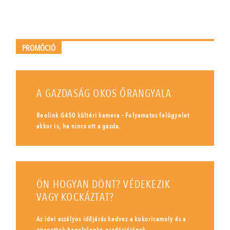
PROMÓCIÓ
A GAZDASÁG OKOS ŐRANGYALA
Reolink G450 kültéri kamera - Folyamatos felügyelet
akkor is, ha nincs ott a gazda.
ÖN HOGYAN DÖNT? VÉDEKEZIK
VAGY KOCKÁZTAT?
Az idei aszályos időjárás kedvez a kukoricamoly és a