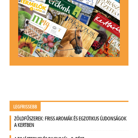
LEGFRISSEBB
ZÖLDFŰSZEREK: FRISS AROMÁK ÉS EGZOTIKUS ÚJDONSÁGOK
A KERTBEN