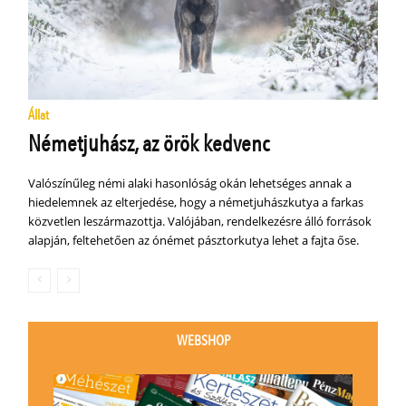
Állat
Németjuhász, az örök kedvenc
Valószínűleg némi alaki hasonlóság okán lehetséges annak a
hiedelemnek az elterjedése, hogy a németjuhászkutya a farkas
közvetlen leszármazottja. Valójában, rendelkezésre álló források
alapján, feltehetően az ónémet pásztorkutya lehet a fajta őse.
WEBSHOP