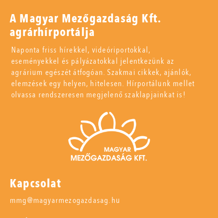
A Magyar Mezőgazdaság Kft.
agrárhírportálja
Naponta friss hírekkel, videóriportokkal,
eseményekkel és pályázatokkal jelentkezünk az
agrárium egészét átfogóan. Szakmai cikkek, ajánlók,
elemzések egy helyen, hitelesen. Hírportálunk mellet
olvassa rendszeresen megjelenő szaklapjainkat is!
Kapcsolat
mmg@magyarmezogazdasag.hu