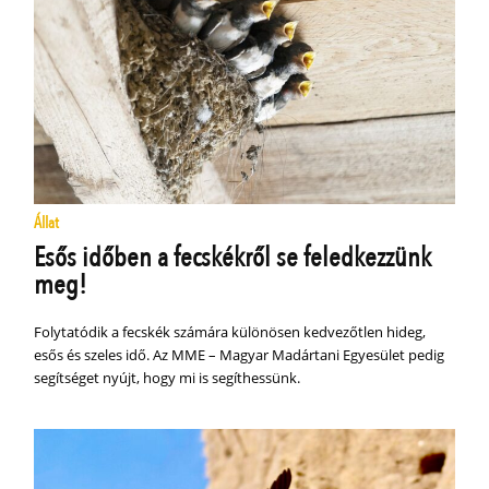
Állat
Esős időben a fecskékről se feledkezzünk
meg!
Folytatódik a fecskék számára különösen kedvezőtlen hideg,
esős és szeles idő. Az MME – Magyar Madártani Egyesület pedig
segítséget nyújt, hogy mi is segíthessünk.