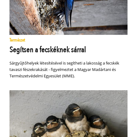
Természet
Segítsen a fecskéknek sárral
Sárgyűjtőhelyek létesítésével is segítheti a lakosság a fecskék
tavaszi fészekrakását - figyelmeztet a Magyar Madártani és
Természetvédelmi Egyesület (MME).