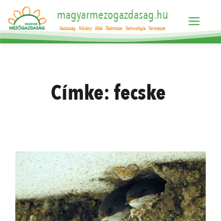
magyarmezogazdasag.hu
Gazdaság
Növény
Állat
Élelmiszer
Technológia
Természet
Címke:
fecske