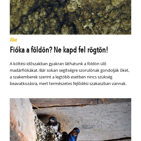
Állat
Fióka a földön? Ne kapd fel rögtön!
A költési időszakban gyakran láthatunk a földön ülő
madárfiókákat. Bár sokan segítségre szorulónak gondolják őket,
a szakemberek szerint a legtöbb esetben nincs szükség
beavatkozásra, mert természetes fejlődési szakaszban vannak.