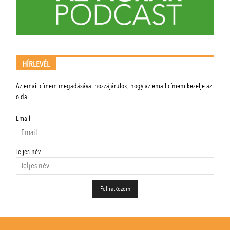
HÍRLEVÉL
Az email címem megadásával hozzájárulok, hogy az email címem kezelje az
oldal.
Email
Teljes név