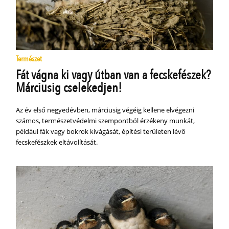
Természet
Fát vágna ki vagy útban van a fecskefészek?
Márciusig cselekedjen!
Az év első negyedévben, márciusig végéig kellene elvégezni
számos, természetvédelmi szempontból érzékeny munkát,
például fák vagy bokrok kivágását, építési területen lévő
fecskefészkek eltávolítását.