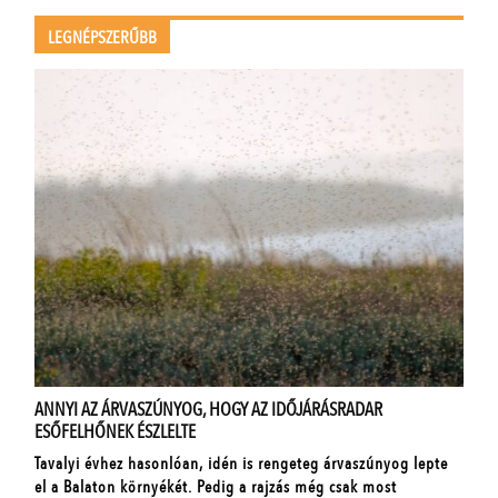
LEGNÉPSZERŰBB