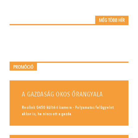
MÉG TÖBB HÍR
PROMÓCIÓ
A GAZDASÁG OKOS ŐRANGYALA
Reolink G450 kültéri kamera - Folyamatos felügyelet
akkor is, ha nincs ott a gazda.