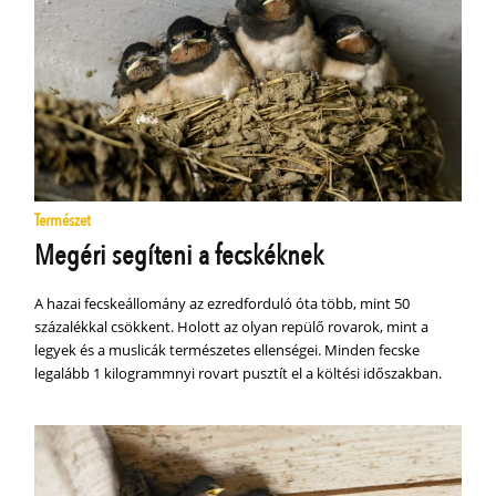
Természet
Megéri segíteni a fecskéknek
A hazai fecskeállomány az ezredforduló óta több, mint 50
százalékkal csökkent. Holott az olyan repülő rovarok, mint a
legyek és a muslicák természetes ellenségei. Minden fecske
legalább 1 kilogrammnyi rovart pusztít el a költési időszakban.