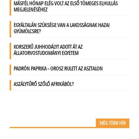
MÉG TÖBB HÍR