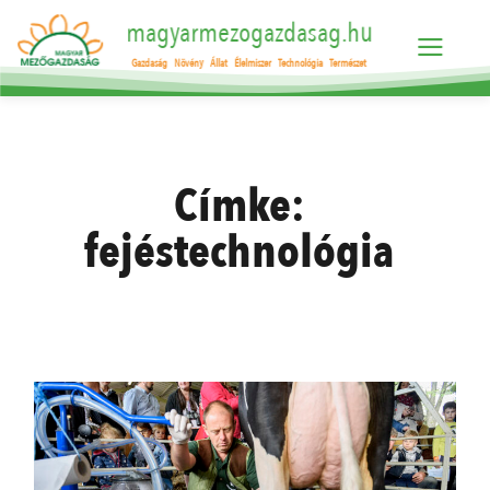
magyarmezogazdasag.hu
Gazdaság
Növény
Állat
Élelmiszer
Technológia
Természet
Címke:
fejéstechnológia