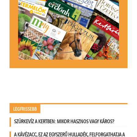
LEGFRISSEBB
SZÜRKEVÍZ A KERTBEN: MIKOR HASZNOS VAGY KÁROS?
A KÁVÉZACC, EZ AZ EGYSZERŰ HULLADÉK, FELFORGATHATJA A