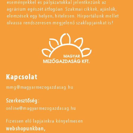
eseményekkel és pályázatokkal jelentkezünk az
agrárium egészét átfogóan. Szakmai cikkek, ajánlók,
elemzések egy helyen, hitelesen. Hírportálunk mellet
olvassa rendszeresen megjelenő szaklapjainkat is!
Kapcsolat
mmg@magyarmezogazdasag.hu
Szerkesztőség:
online@magyarmezogazdasag.hu
Fizessen elő lapjainkra kényelmesen
webshopunkban,