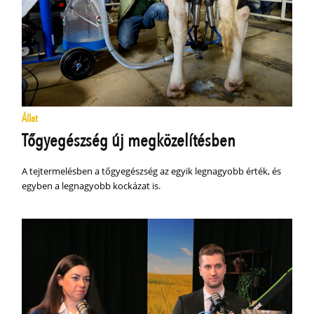
Állat
Tőgyegészség új megközelítésben
A tejtermelésben a tőgyegészség az egyik legnagyobb érték, és
egyben a legnagyobb kockázat is.