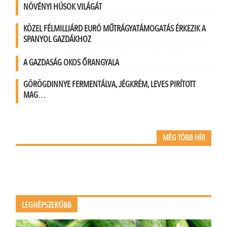
NÖVÉNYI HÚSOK VILÁGÁT
KÖZEL FÉLMILLIÁRD EURÓ MŰTRÁGYATÁMOGATÁS ÉRKEZIK A
SPANYOL GAZDÁKHOZ
A GAZDASÁG OKOS ŐRANGYALA
GÖRÖGDINNYE FERMENTÁLVA, JÉGKRÉM, LEVES PIRÍTOTT
MAG…
MÉG TÖBB HÍR
LEGNÉPSZERŰBB