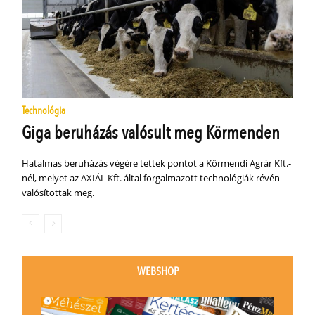
Technológia
Giga beruházás valósult meg Körmenden
Hatalmas beruházás végére tettek pontot a Körmendi Agrár Kft.-
nél, melyet az AXIÁL Kft. által forgalmazott technológiák révén
valósítottak meg.
WEBSHOP