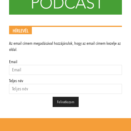
HÍRLEVÉL
Az email címem megadásával hozzájárulok, hogy az email címem kezelje az
oldal.
Email
Teljes név