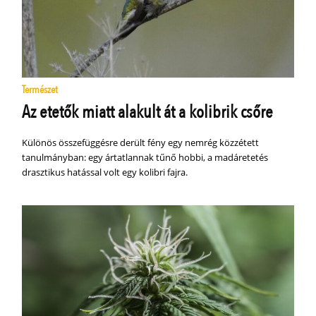
Természet
Az etetők miatt alakult át a kolibrik csőre
Különös összefüggésre derült fény egy nemrég közzétett
tanulmányban: egy ártatlannak tűnő hobbi, a madáretetés
drasztikus hatással volt egy kolibri fajra.