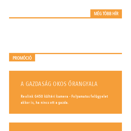
MÉG TÖBB HÍR
PROMÓCIÓ
A GAZDASÁG OKOS ŐRANGYALA
Reolink G450 kültéri kamera - Folyamatos felügyelet
akkor is, ha nincs ott a gazda.