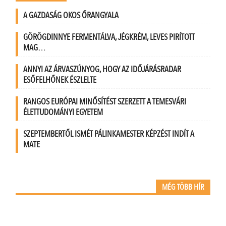
A GAZDASÁG OKOS ŐRANGYALA
GÖRÖGDINNYE FERMENTÁLVA, JÉGKRÉM, LEVES PIRÍTOTT
MAG…
ANNYI AZ ÁRVASZÚNYOG, HOGY AZ IDŐJÁRÁSRADAR
ESŐFELHŐNEK ÉSZLELTE
RANGOS EURÓPAI MINŐSÍTÉST SZERZETT A TEMESVÁRI
ÉLETTUDOMÁNYI EGYETEM
SZEPTEMBERTŐL ISMÉT PÁLINKAMESTER KÉPZÉST INDÍT A
MATE
MÉG TÖBB HÍR