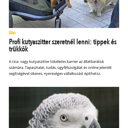
Állat
Profi kutyaszitter szeretnél lenni: tippek és
trükkök
A cica- vagy kutyaszitter tökéletes karrier az állatbarátok
számára. Tapasztalat, tudás, ügyfélszolgálat és online jelenlét
segítségével sikeres, nyereséges vállalkozást építhetsz.