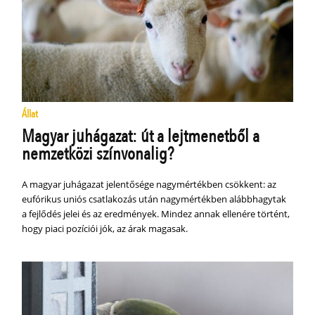
Állat
Magyar juhágazat: út a lejtmenetből a
nemzetközi színvonalig?
A magyar juhágazat jelentősége nagymértékben csökkent: az
eufórikus uniós csatlakozás után nagymértékben alábbhagytak
a fejlődés jelei és az eredmények. Mindez annak ellenére történt,
hogy piaci pozíciói jók, az árak magasak.