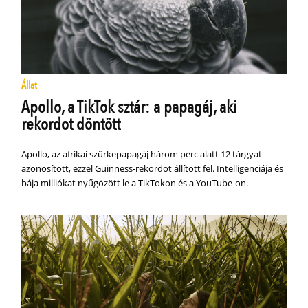
Állat
Apollo, a TikTok sztár: a papagáj, aki
rekordot döntött
Apollo, az afrikai szürkepapagáj három perc alatt 12 tárgyat
azonosított, ezzel Guinness-rekordot állított fel. Intelligenciája és
bája milliókat nyűgözött le a TikTokon és a YouTube-on.