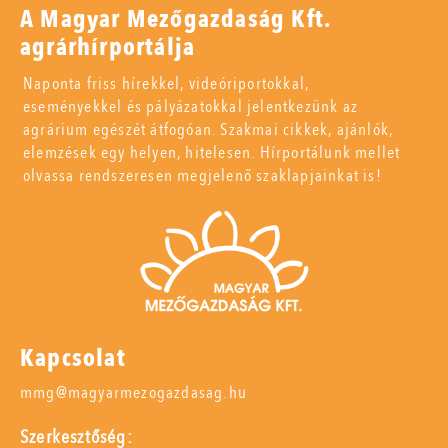
A Magyar Mezőgazdaság Kft.
agrárhírportálja
Naponta friss hírekkel, videóriportokkal,
eseményekkel és pályázatokkal jelentkezünk az
agrárium egészét átfogóan. Szakmai cikkek, ajánlók,
elemzések egy helyen, hitelesen. Hírportálunk mellet
olvassa rendszeresen megjelenő szaklapjainkat is!
Kapcsolat
mmg@magyarmezogazdasag.hu
Szerkesztőség: