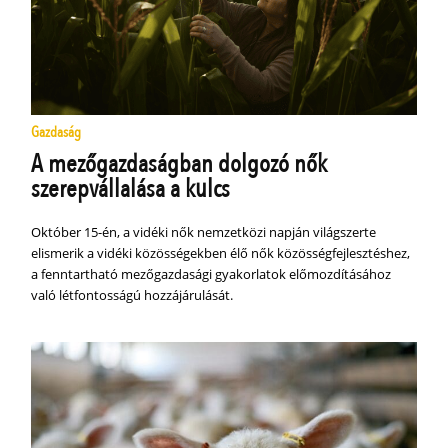
Gazdaság
A mezőgazdaságban dolgozó nők
szerepvállalása a kulcs
Október 15-én, a vidéki nők nemzetközi napján világszerte
elismerik a vidéki közösségekben élő nők közösségfejlesztéshez,
a fenntartható mezőgazdasági gyakorlatok előmozdításához
való létfontosságú hozzájárulását.