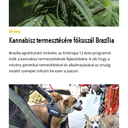
Növény
Kannabisz termesztésére fókuszál Brazília
Brazília agrárkutató intézete, az Embrapa 12 éves programot
indít a kannabisz termesztésének fejlesztésére. A cél, hogy a
növény genetikai nemesítésével és alkalmazásával az ország
vezető szerepet töltsön be ezen a piacon.