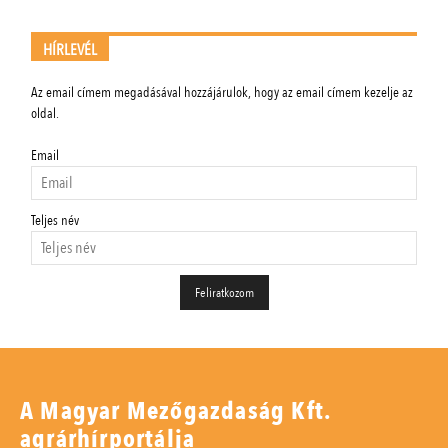
HÍRLEVÉL
Az email címem megadásával hozzájárulok, hogy az email címem kezelje az
oldal.
Email
Teljes név
A Magyar Mezőgazdaság Kft.
agrárhírportálja