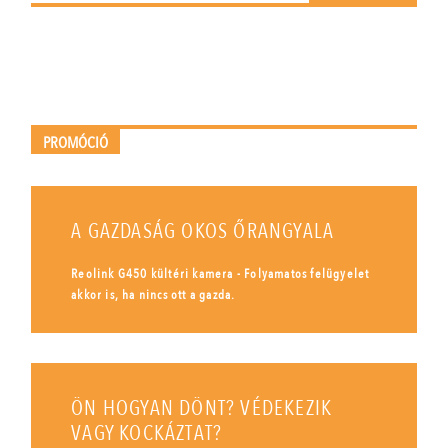
PROMÓCIÓ
A GAZDASÁG OKOS ŐRANGYALA
Reolink G450 kültéri kamera - Folyamatos felügyelet
akkor is, ha nincs ott a gazda.
ÖN HOGYAN DÖNT? VÉDEKEZIK
VAGY KOCKÁZTAT?