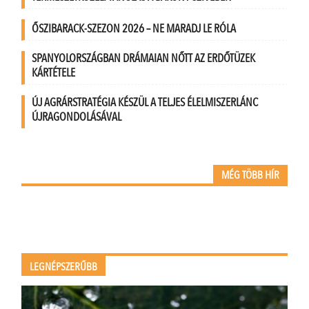
ŐSZIBARACK-SZEZON 2026 – NE MARADJ LE RÓLA
SPANYOLORSZÁGBAN DRÁMAIAN NŐTT AZ ERDŐTÜZEK
KÁRTÉTELE
ÚJ AGRÁRSTRATÉGIA KÉSZÜL A TELJES ÉLELMISZERLÁNC
ÚJRAGONDOLÁSÁVAL
MÉG TÖBB HÍR
LEGNÉPSZERŰBB