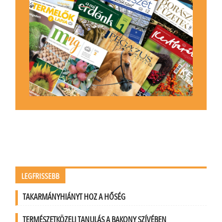
LEGFRISSEBB
TAKARMÁNYHIÁNYT HOZ A HŐSÉG
TERMÉSZETKÖZELI TANULÁS A BAKONY SZÍVÉBEN