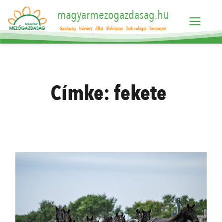
magyarmezogazdasag.hu
Gazdaság
Növény
Állat
Élelmiszer
Technológia
Természet
Címke:
fekete