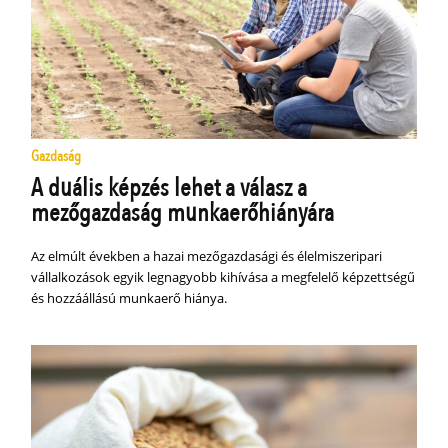
Gazdaság
A duális képzés lehet a válasz a
mezőgazdaság munkaerőhiányára
Az elmúlt években a hazai mezőgazdasági és élelmiszeripari
vállalkozások egyik legnagyobb kihívása a megfelelő képzettségű
és hozzáállású munkaerő hiánya.