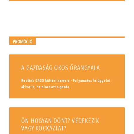
PROMÓCIÓ
A GAZDASÁG OKOS ŐRANGYALA
Reolink G450 kültéri kamera - Folyamatos felügyelet
akkor is, ha nincs ott a gazda.
ÖN HOGYAN DÖNT? VÉDEKEZIK
VAGY KOCKÁZTAT?