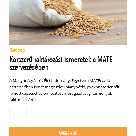
Gazdaság
Korszerű raktározási ismeretek a MATE
szervezésében
A Magyar Agrár- és Élettudományi Egyetem (MATE) az idei
esztendőben ismét meghirdeti hiánypótló, gyakorlatorientált
felnőttképzését az ömlesztett mezőgazdasági termények
raktározásáról.
WEBSHOP