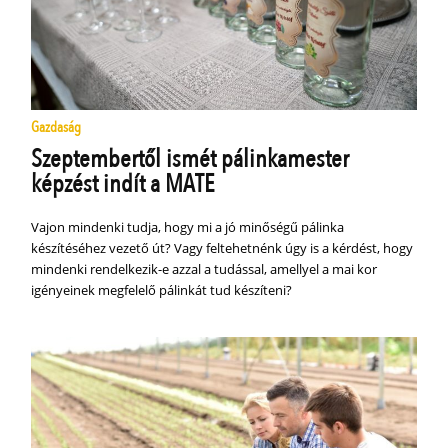
Gazdaság
Szeptembertől ismét pálinkamester
képzést indít a MATE
Vajon mindenki tudja, hogy mi a jó minőségű pálinka
készítéséhez vezető út? Vagy feltehetnénk úgy is a kérdést, hogy
mindenki rendelkezik-e azzal a tudással, amellyel a mai kor
igényeinek megfelelő pálinkát tud készíteni?