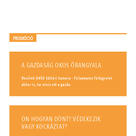
PROMÓCIÓ
A GAZDASÁG OKOS ŐRANGYALA
Reolink G450 kültéri kamera - Folyamatos felügyelet
akkor is, ha nincs ott a gazda.
ÖN HOGYAN DÖNT? VÉDEKEZIK
VAGY KOCKÁZTAT?