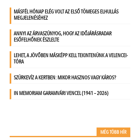
MÉG TÖBB HÍR