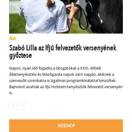
Állat
Szabó Lilla az Ifjú felvezetők versenyének
győztese
Napos, nyári idő fogadta a látogatókat a XXXI. Alföldi
Állattenyésztési és Mezőgazda napok záró napján, akiknek a
szervezők szombatra is izgalmas programkínálattal készültek.
Bajnokot avattak az Ifjú Holstein-tenyésztők felvezető versenyén
is.
WEBSHOP