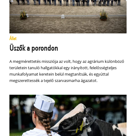
Állat
Üszők a porondon
A megmérettetés missziója az volt, hogy az agrárium különböző
területein tanuló hallgatókkal egy irányított, felelősségteljes
munkafolyamat keretein belül megtanítsák, és egyúttal
megszerettessék a tejelő szarvasmarha ágazatot.