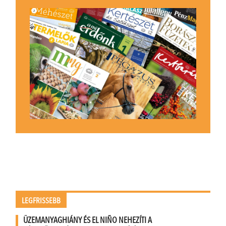
LEGFRISSEBB
ÜZEMANYAGHIÁNY ÉS EL NIÑO NEHEZÍTI A