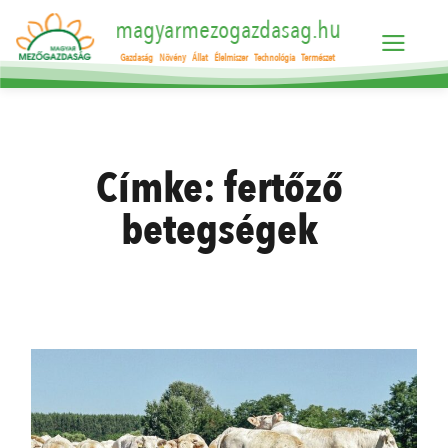
magyarmezogazdasag.hu
Gazdaság
Növény
Állat
Élelmiszer
Technológia
Természet
Címke:
fertőző
betegségek