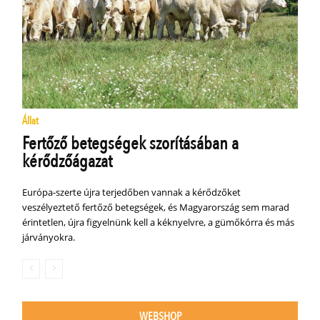
Állat
Fertőző betegségek szorításában a
kérődzőágazat
Európa-szerte újra terjedőben vannak a kérődzőket
veszélyeztető fertőző betegségek, és Magyarország sem marad
érintetlen, újra figyelnünk kell a kéknyelvre, a gümőkórra és más
járványokra.
WEBSHOP