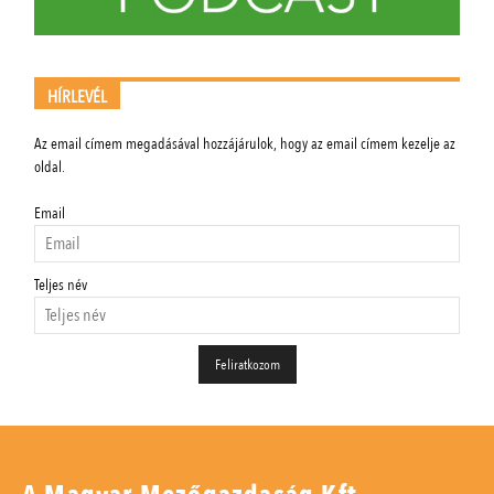
HÍRLEVÉL
Az email címem megadásával hozzájárulok, hogy az email címem kezelje az
oldal.
Email
Teljes név